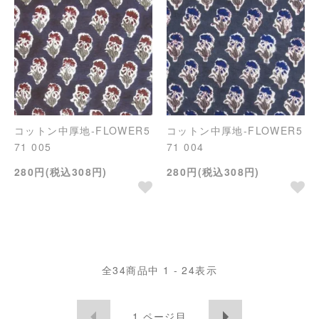
コットン中厚地-FLOWER5
コットン中厚地-FLOWER5
71 005
71 004
280円(税込308円)
280円(税込308円)
全
34
商品中
1 - 24
表示
1
ページ目