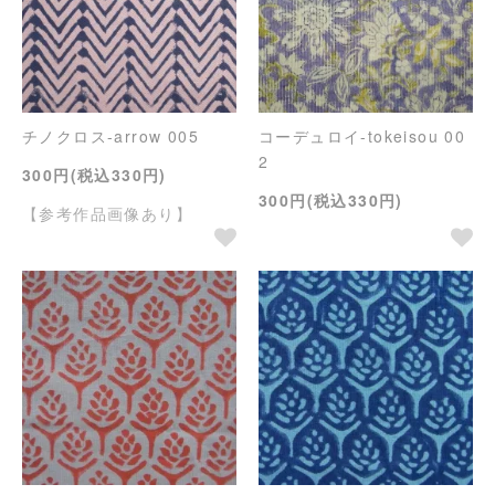
チノクロス-arrow 005
コーデュロイ-tokeisou 00
2
300円(税込330円)
300円(税込330円)
【参考作品画像あり】