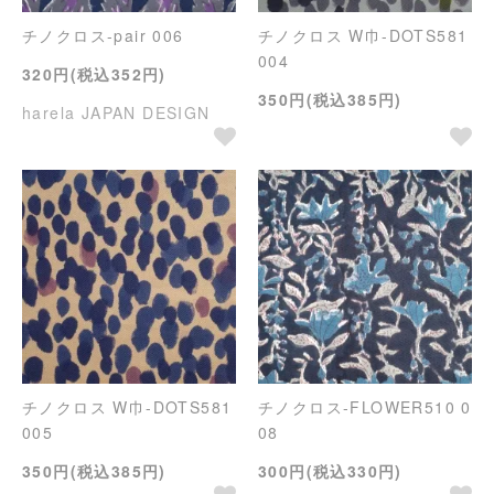
チノクロス-pair 006
チノクロス W巾-DOTS581
004
320円(税込352円)
350円(税込385円)
harela JAPAN DESIGN
チノクロス W巾-DOTS581
チノクロス-FLOWER510 0
005
08
350円(税込385円)
300円(税込330円)