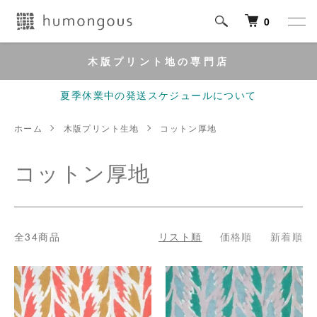
0
木版プリント地の専門店
夏季休業中の発送スケジュールについて
ホーム
木版プリント生地
コットン厚地
コットン厚地
全34商品
リスト順
価格順
新着順