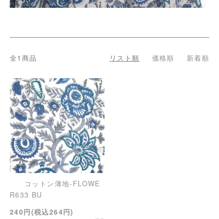
全1商品
リスト順
価格順
新着順
コットン薄地-FLOWE
R633 BU
240円(税込264円)