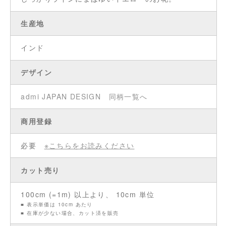
生産地
インド
デザイン
admi JAPAN DESIGN
同柄一覧へ
商用登録
必要
※こちらをお読みください
カット売り
100cm (=1m) 以上より、 10cm 単位
■ 表示単価は 10cm あたり
■ 在庫が少ない場合、カット済を販売