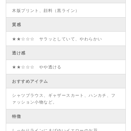
木版プリント、顔料（黒ライン）
質感
★★☆☆☆ サラッとしていて、やわらかい
透け感
★★☆☆☆ やや透ける
おすすめアイテム
シャツブラウス、ギャザースカート、ハンカチ、フ
ァッション小物など。
特徴
しっかりラインにまばゆいイエローのお花。