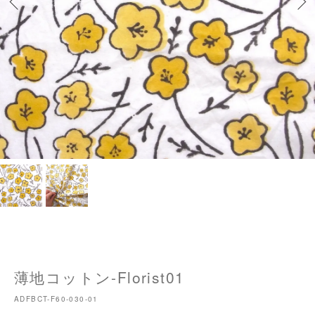
薄地コットン-Florist01
ADFBCT-F60-030-01