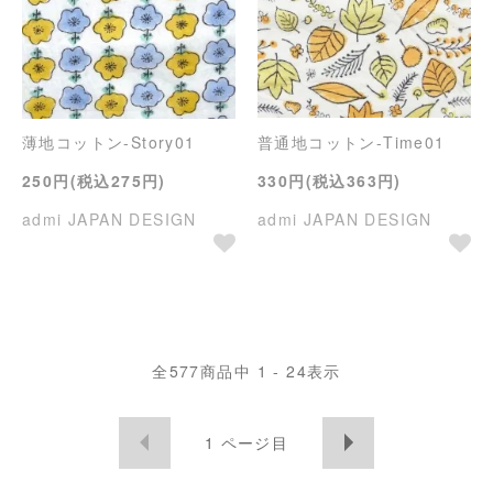
薄地コットン-Story01
普通地コットン-Time01
250円(税込275円)
330円(税込363円)
admi JAPAN DESIGN
admi JAPAN DESIGN
全
577
商品中
1 - 24
表示
1
ページ目