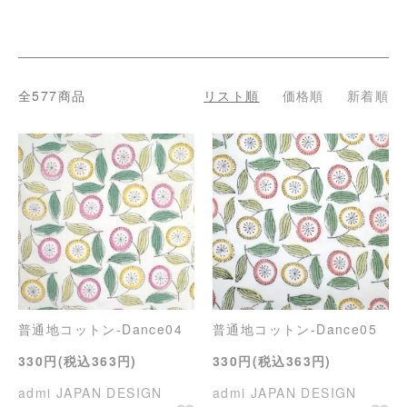
全577商品
リスト順
価格順
新着順
普通地コットン-Dance04
普通地コットン-Dance05
330円(税込363円)
330円(税込363円)
admi JAPAN DESIGN
admi JAPAN DESIGN