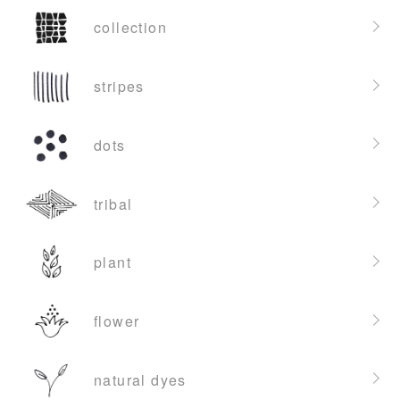
collection
stripes
dots
tribal
plant
flower
natural dyes