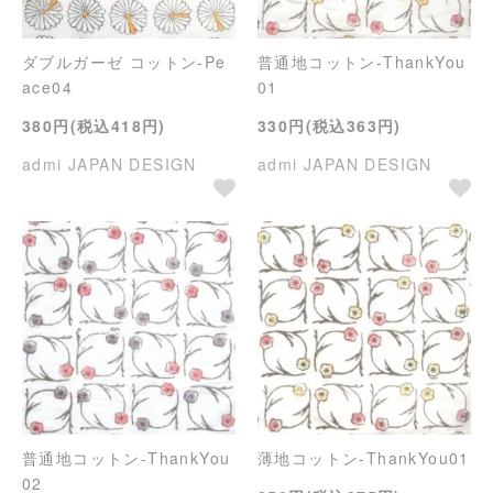
ダブルガーゼ コットン-Pe
普通地コットン-ThankYou
ace04
01
380円(税込418円)
330円(税込363円)
admi JAPAN DESIGN
admi JAPAN DESIGN
普通地コットン-ThankYou
薄地コットン-ThankYou01
02