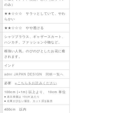
のみ）
★★☆☆☆ サラッとしていて、やわ
らかい
★★☆☆☆ やや透ける
シャツブラウス、ギャザースカート、
ハンカチ、ファッション小物など。
根強い人気。のびのびとしたお花に癒
されます。
インド
admi JAPAN DESIGN
同柄一覧へ
必要
※こちらをお読みください
100cm (=1m) 以上より、 10cm 単位
■ 表示単価は 10cm あたり
■ 在庫が少ない場合、カット済を販売
400cm 以内