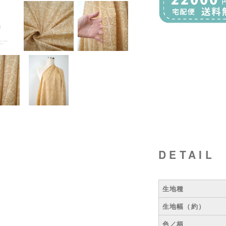
DETAIL
生地種
生地幅（約）
色／柄