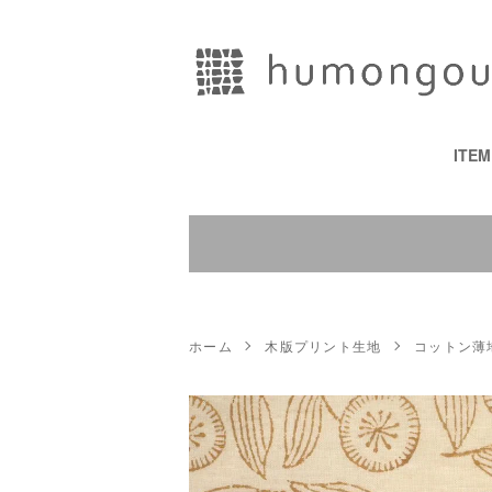
ITE
ホーム
木版プリント生地
コットン薄