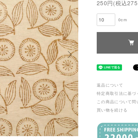
250円(税込275
0cm
返品について
特定商取引法に基づ
この商品について問
買い物を続ける