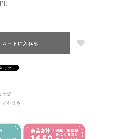
円)
カートに入れる
く表記
い合わせる