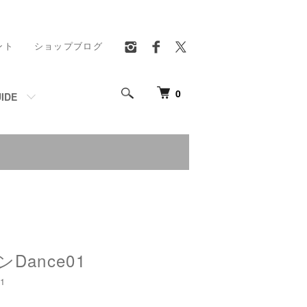
ント
ショップブログ
0
IDE
Dance01
1