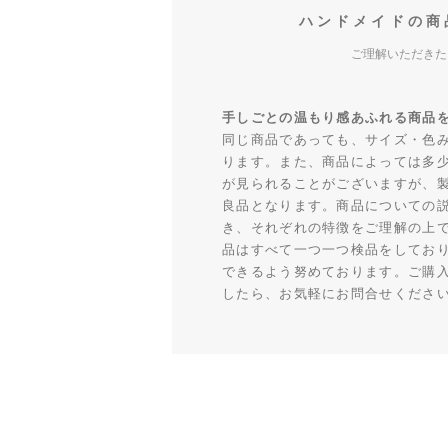
ハンドメイドの商
ご理解いただきた
手しごとの温もり感あふれる商品
同じ商品であっても、サイズ・色
ります。また、商品によっては多
が見られることがございますが、
良品となります。商品についての
き、それぞれの特徴をご理解の上
品はすべて一つ一つ検品をしてお
できるよう努めております。ご購
したら、お気軽にお問合せくださ