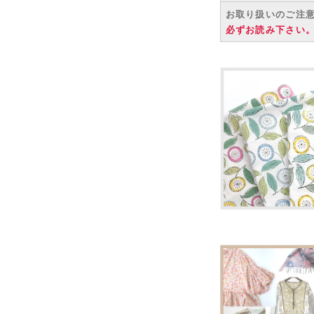
お取り扱いのご注
必ずお読み下さい