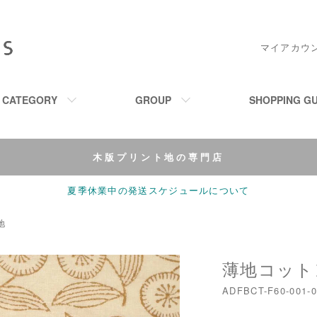
マイアカウ
M CATEGORY
GROUP
SHOPPING GU
木版プリント地の専門店
夏季休業中の発送スケジュールについて
地
薄地コットン
ADFBCT-F60-001-0