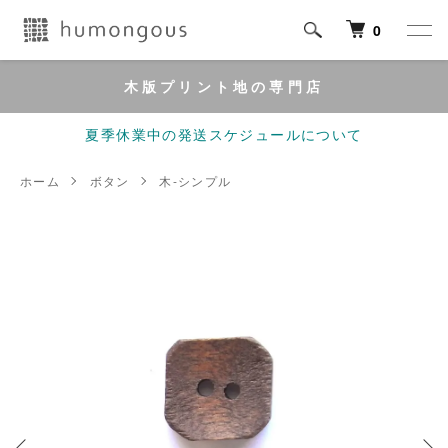
0
木版プリント地の専門店
夏季休業中の発送スケジュールについて
ホーム
ボタン
木-シンプル