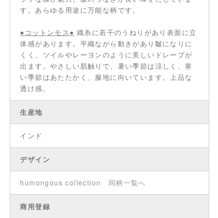
す。あらゆる用途に万能な柄です。
●コットンモス●
織糸に若干のうねりがあり表面に立
体感があります。平織ながら動きがあり皺になりに
くく、ツイルやレーヨンのように美しいドレープが
出ます。やさしい肌触りで、暑い季節は涼しく、寒
い季節はあたたかく、服地に向いています。上品な
透け感。
生産地
インド
デザイン
humongous collection
同柄一覧へ
商用登録