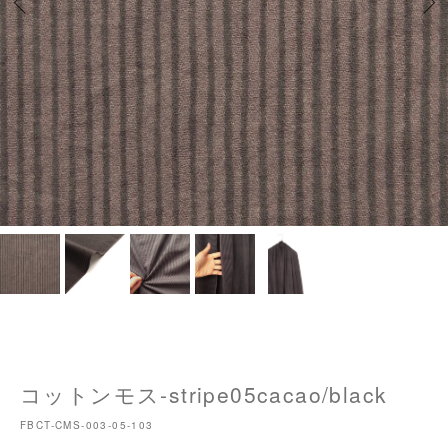
コットンモス-stripe05cacao/black
FBCT-CMS-003-05-103