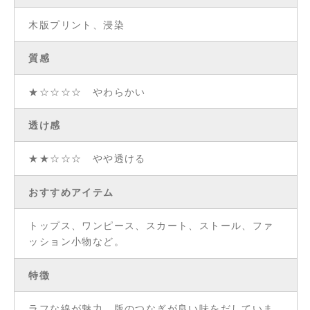
木版プリント、浸染
質感
★☆☆☆☆ やわらかい
透け感
★★☆☆☆ やや透ける
おすすめアイテム
トップス、ワンピース、スカート、ストール、ファ
ッション小物など。
特徴
ラフな線が魅力。版のつなぎが良い味をだしていま