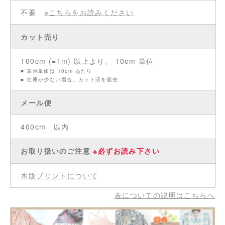
不要
※こちらをお読みください
カット売り
100cm (=1m) 以上より、 10cm 単位
■ 表示単価は 10cm あたり
■ 在庫が少ない場合、カット済を販売
メール便
400cm 以内
お取り扱いのご注意
※必ずお読み下さい
木版プリントについて
表についての説明はこちらへ