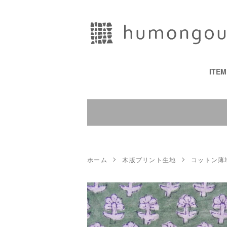
ITE
ホーム
木版プリント生地
コットン薄