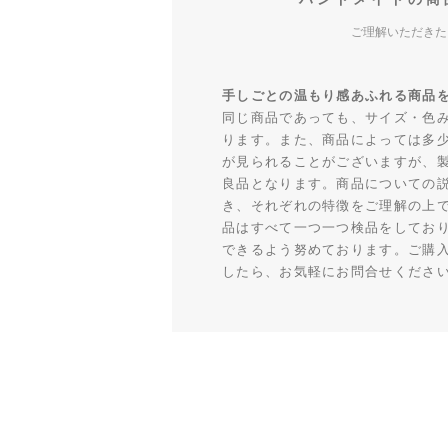
ご理解いただきた
手しごとの温もり感あふれる商品
同じ商品であっても、サイズ・色
ります。また、商品によっては多
が見られることがございますが、
良品となります。商品についての
き、それぞれの特徴をご理解の上
品はすべて一つ一つ検品をしてお
できるよう努めております。ご購
したら、お気軽にお問合せくださ