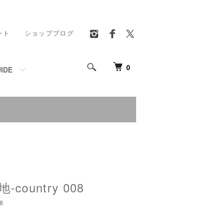
ント
ショップブログ
0
IDE
country 008
8