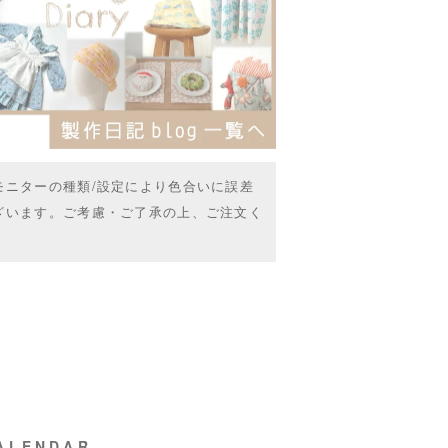
モニターの種類/設定により色合いに誤差
ざいます。ご考慮・ご了承の上、ご注文く
ALENDAR