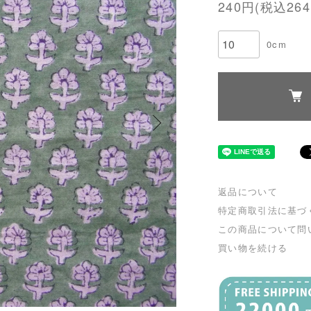
240円(税込264
0cm
返品について
特定商取引法に基づ
この商品について問
買い物を続ける