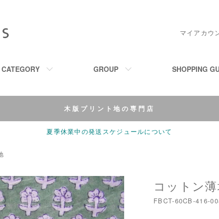
マイアカウ
M CATEGORY
GROUP
SHOPPING GU
木版プリント地の専門店
夏季休業中の発送スケジュールについて
地
コットン薄地-
FBCT-60CB-416-00