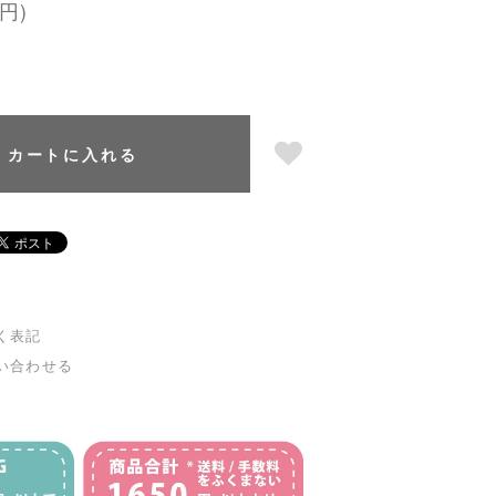
円)
カートに入れる
く表記
い合わせる