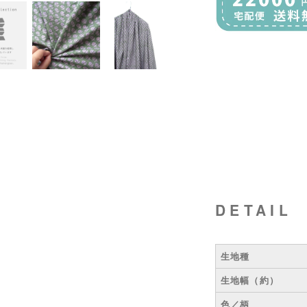
DETAIL
生地種
生地幅（約）
色／柄