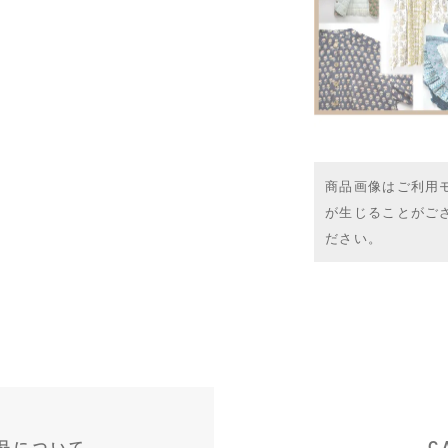
商品画像はご利用
が生じることがご
ださい。
品について
C