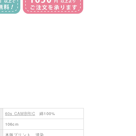
60s CAMBRIC
綿100%
106cm
木版プリント、浸染