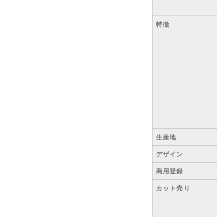
特徴
生産地
デザイン
商用登録
カット売り