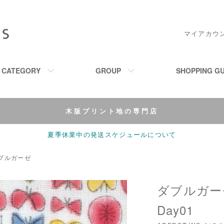
マイアカウ
M CATEGORY
GROUP
SHOPPING GU
木版プリント地の専門店
夏季休業中の発送スケジュールについて
ブルガーゼ
ダブルガーゼ
Day01