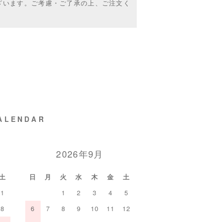
ざいます。ご考慮・ご了承の上、ご注文く
ALENDAR
2026年9月
土
日
月
火
水
木
金
土
1
1
2
3
4
5
8
6
7
8
9
10
11
12