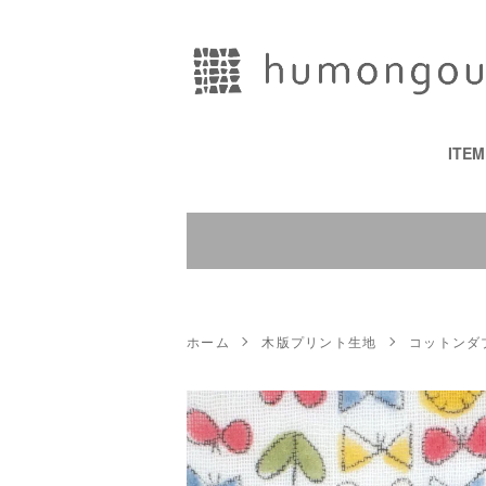
ITE
ホーム
木版プリント生地
コットンダ