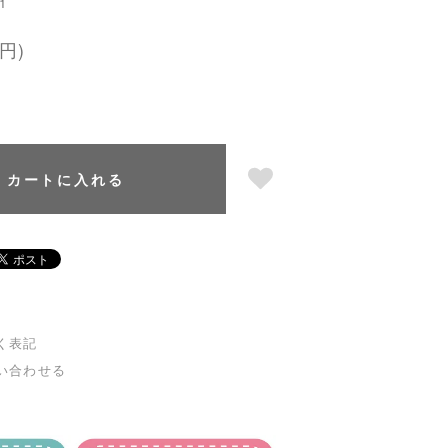
1
円)
カートに入れる
く表記
い合わせる