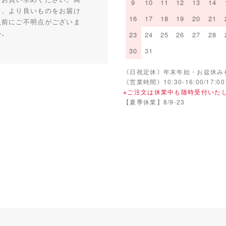
9
10
11
12
13
14
り、より良いものをお届け
16
17
18
19
20
21
入前にご不明点がございま
い。
23
24
25
26
27
28
30
31
《日祝定休》年末年始・お盆休み
《営業時間》10:30-16:00/17:00
※ご注文は休業中も随時受付いた
【夏季休業】8/9-23