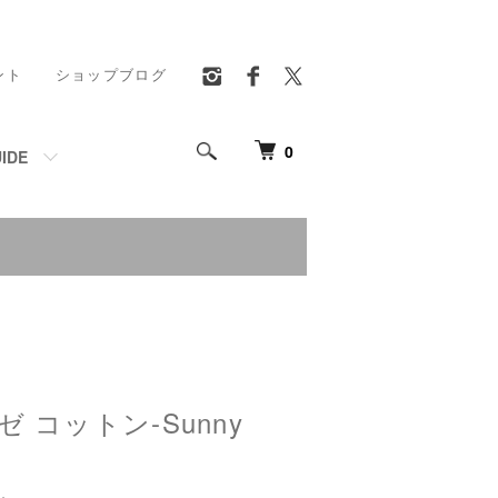
ント
ショップブログ
0
IDE
 コットン-Sunny