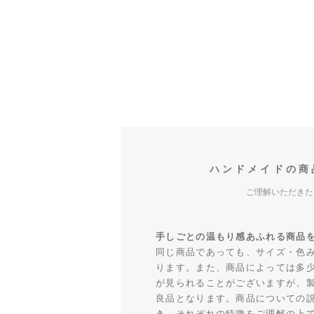
ハンドメイドの商
ご理解いただきた
手しごとの温もり感あふれる商品
同じ商品であっても、サイズ・色
ります。また、商品によっては多
が見られることがございますが、
良品となります。商品についての
き、それぞれの特徴をご理解の上