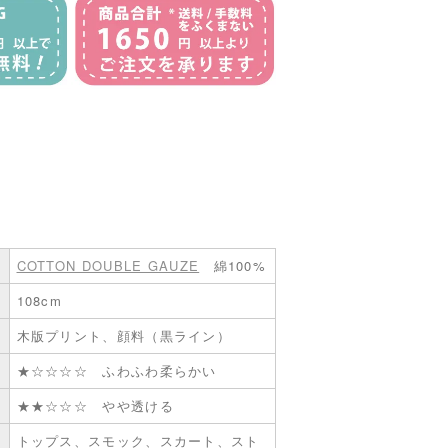
COTTON DOUBLE GAUZE
綿100%
108cm
木版プリント、顔料（黒ライン）
★☆☆☆☆ ふわふわ柔らかい
★★☆☆☆ やや透ける
トップス、スモック、スカート、スト