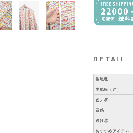
DETAIL
生地種
生地幅（約）
色／柄
質感
透け感
おすすめアイテム