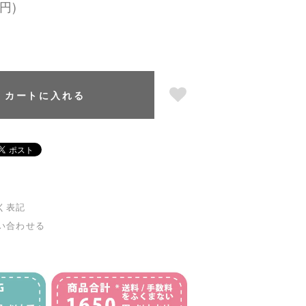
円)
カートに入れる
く表記
い合わせる