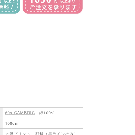
60s CAMBRIC
綿100%
108cm
木版プリント、顔料（黒ラインのみ）