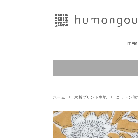
ITE
ホーム
木版プリント生地
コットン薄