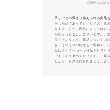
ご理解いただきた
手しごとの温もり感あふれる商品
同じ商品であっても、サイズ・色
ります。また、商品によっては多
が見られることがございますが、
良品となります。商品についての
き、それぞれの特徴をご理解の上
品はすべて一つ一つ検品をしてお
できるよう努めております。ご購
したら、お気軽にお問合せくださ