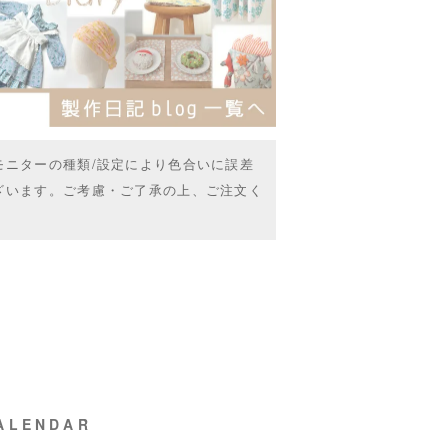
モニターの種類/設定により色合いに誤差
ざいます。ご考慮・ご了承の上、ご注文く
ALENDAR