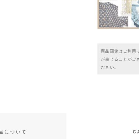
商品画像はご利用
が生じることがご
ださい。
品について
C