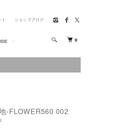
ント
ショップブログ
0
IDE
FLOWER560 002
2