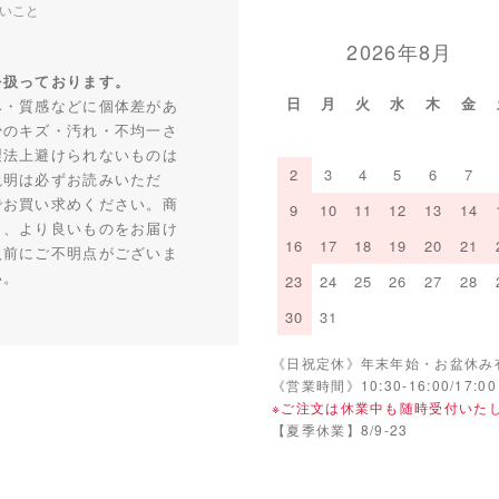
いこと
2026年8月
を扱っております。
日
月
火
水
木
金
み・質感などに個体差があ
少のキズ・汚れ・不均一さ
製法上避けられないものは
2
3
4
5
6
7
説明は必ずお読みいただ
でお買い求めください。商
9
10
11
12
13
14
り、より良いものをお届け
16
17
18
19
20
21
入前にご不明点がございま
い。
23
24
25
26
27
28
30
31
《日祝定休》年末年始・お盆休み
《営業時間》10:30-16:00/17:00
※ご注文は休業中も随時受付いた
【夏季休業】8/9-23