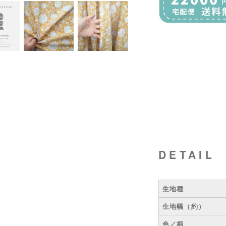
DETAIL
生地種
生地幅（約）
色／柄