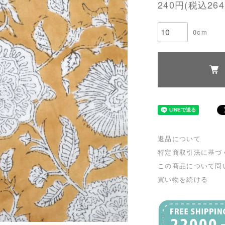
240円(税込264
0cm
返品について
特定商取引法に基づ
この商品について問
買い物を続ける