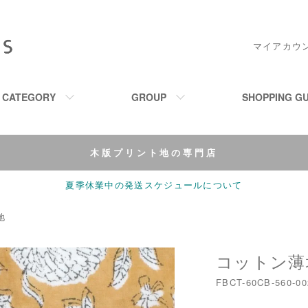
マイアカウ
M CATEGORY
GROUP
SHOPPING GU
木版プリント地の専門店
夏季休業中の発送スケジュールについて
地
コットン薄地-
FBCT-60CB-560-00