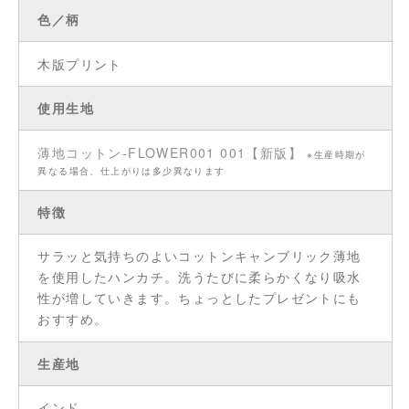
色／柄
木版プリント
使用生地
薄地コットン-FLOWER001 001【新版】
※生産時期が
異なる場合、仕上がりは多少異なります
特徴
サラッと気持ちのよいコットンキャンブリック薄地
を使用したハンカチ。洗うたびに柔らかくなり吸水
性が増していきます。ちょっとしたプレゼントにも
おすすめ。
生産地
インド