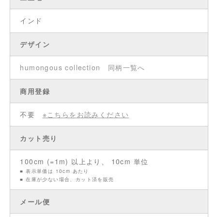
インド
デザイン
humongous collection
同柄一覧へ
商用登録
不要
※こちらをお読みください
カット売り
100cm (=1m) 以上より、 10cm 単位
■ 表示単価は 10cm あたり
■ 在庫が少ない場合、カット済を販売
メール便