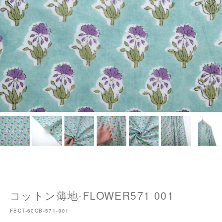
コットン薄地-FLOWER571 001
FBCT-60CB-571-001