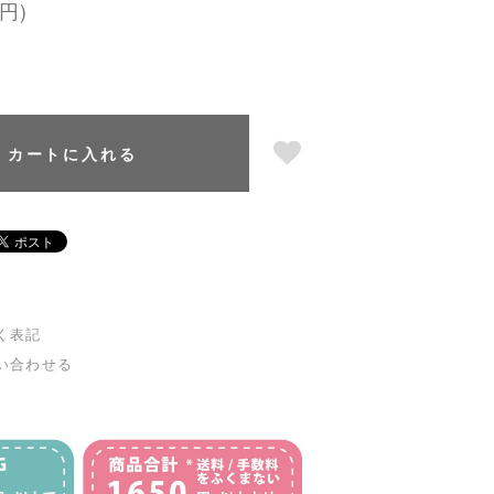
円)
カートに入れる
く表記
い合わせる