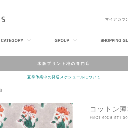
マイアカウ
M CATEGORY
GROUP
SHOPPING GU
木版プリント地の専門店
夏季休業中の発送スケジュールについて
地
コットン薄地-
FBCT-60CB-571-00