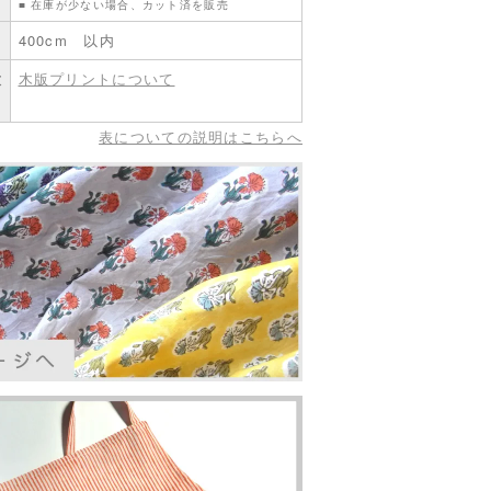
■ 在庫が少ない場合、カット済を販売
400cm 以内
意
木版プリントについて
表についての説明はこちらへ