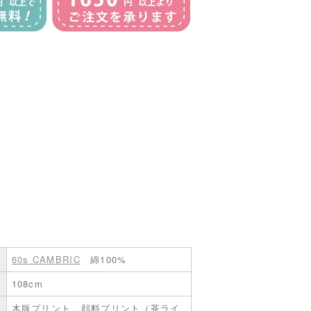
60s CAMBRIC
綿100%
108cm
木版プリント、顔料プリント（茶ライ