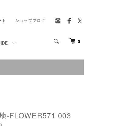
ント
ショップブログ
0
IDE
FLOWER571 003
3