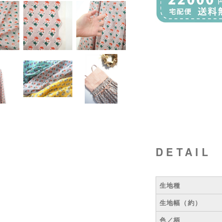
DETAIL
生地種
生地幅（約）
色／柄