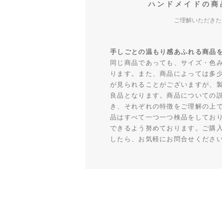
ハンドメイドの商
ご理解いただきた
手しごとの温もり感あふれる商品
同じ商品であっても、サイズ・色
ります。また、商品によっては多
が見られることがございますが、
良品となります。商品についての
き、それぞれの特徴をご理解の上
品はすべて一つ一つ検品をしてお
できるよう努めております。ご購
したら、お気軽にお問合せくださ