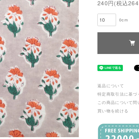
240円(税込264
0cm
返品について
特定商取引法に基づ
この商品について問
買い物を続ける