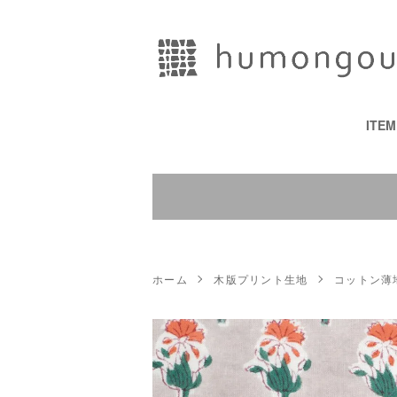
ITE
ホーム
木版プリント生地
コットン薄