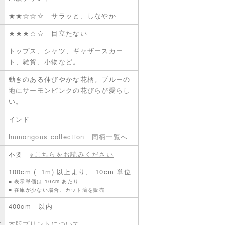
★★☆☆☆ サラッと、しなやか
★★★☆☆ 目立たない
トップス、シャツ、ギャザースカー
ト、雑貨、小物など。
動きのある伸びやかな花柄。ブルーの
地にサーモンピンクの花びらが愛らし
い。
インド
humongous collection
同柄一覧へ
不要
※こちらをお読みください
100cm (=1m) 以上より、 10cm 単位
■ 表示単価は 10cm あたり
■ 在庫が少ない場合、カット済を販売
400cm 以内
意
木版プリントについて