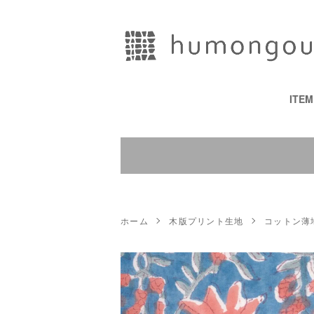
ITE
ホーム
木版プリント生地
コットン薄