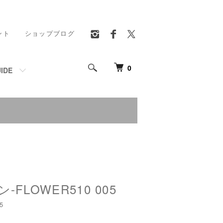
ント
ショップブログ
0
IDE
FLOWER510 005
5