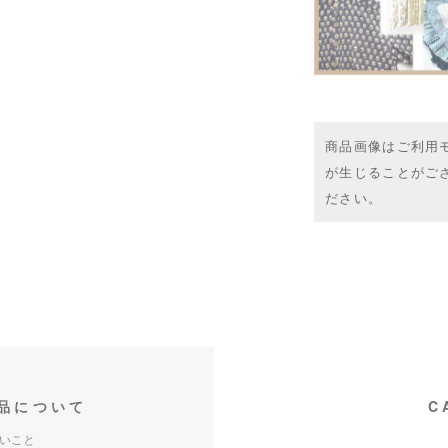
商品画像はご利用
が生じることがご
ださい。
品について
C
いこと