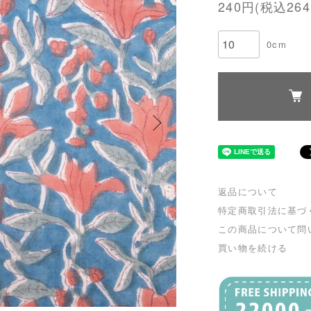
240円(税込264
0cm
返品について
特定商取引法に基づ
この商品について問
買い物を続ける