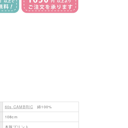
60s CAMBRIC
綿100%
108cm
木版プリント