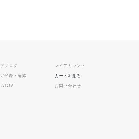
ップブログ
マイアカウント
マガ登録・解除
カートを見る
/
ATOM
お問い合わせ