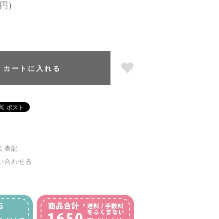
円)
カートに入れる
く表記
い合わせる