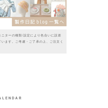
モニターの種類/設定により色合いに誤差
ざいます。ご考慮・ご了承の上、ご注文く
ALENDAR