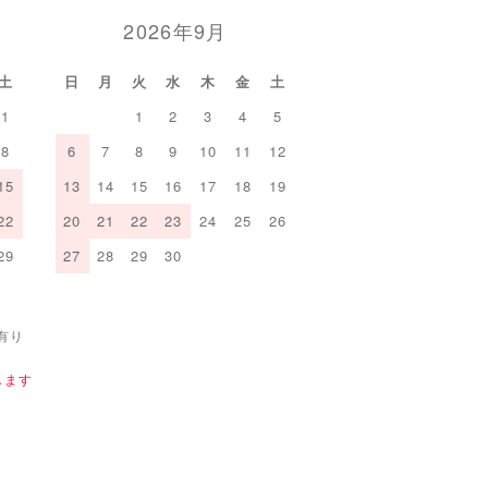
2026年9月
土
日
月
火
水
木
金
土
1
1
2
3
4
5
8
6
7
8
9
10
11
12
15
13
14
15
16
17
18
19
22
20
21
22
23
24
25
26
29
27
28
29
30
有り
します