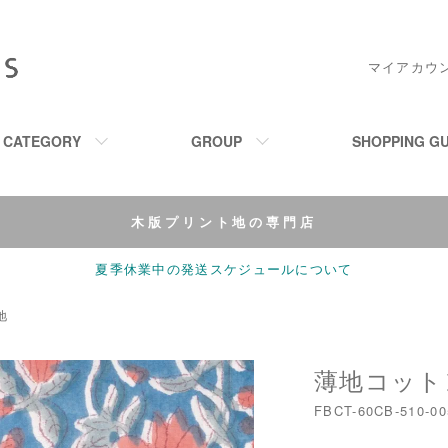
マイアカウ
M CATEGORY
GROUP
SHOPPING GU
木版プリント地の専門店
夏季休業中の発送スケジュールについて
地
薄地コットン-
FBCT-60CB-510-00