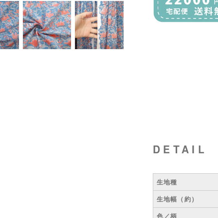
DETAIL
生地種
生地幅（約）
色／柄