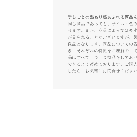
手しごとの温もり感あふれる商品
同じ商品であっても、サイズ・色
ります。また、商品によっては多
が見られることがございますが、
良品となります。商品についての
き、それぞれの特徴をご理解の上
品はすべて一つ一つ検品をしてお
できるよう努めております。ご購
したら、お気軽にお問合せくださ