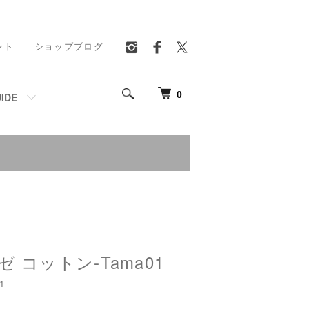
ント
ショップブログ
0
IDE
 コットン-Tama01
1