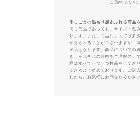
ご理解いただきた
手しごとの温もり感あふれる商品
同じ商品であっても、サイズ・色
ります。また、商品によっては多
が見られることがございますが、
良品となります。商品についての
き、それぞれの特徴をご理解の上
品はすべて一つ一つ検品をしてお
できるよう努めております。ご購
したら、お気軽にお問合せくださ