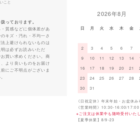
いこと
2026年8月
を扱っております。
日
月
火
水
木
金
み・質感などに個体差があ
少のキズ・汚れ・不均一さ
製法上避けられないものは
2
3
4
5
6
7
説明は必ずお読みいただ
でお買い求めください。商
9
10
11
12
13
14
り、より良いものをお届け
16
17
18
19
20
21
入前にご不明点がございま
い。
23
24
25
26
27
28
30
31
《日祝定休》年末年始・お盆休み
《営業時間》10:30-16:00/17:00
※ご注文は休業中も随時受付いた
【夏季休業】8/9-23