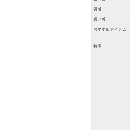
質感
透け感
おすすめアイテム
特徴