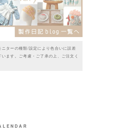
モニターの種類/設定により色合いに誤差
ざいます。ご考慮・ご了承の上、ご注文く
ALENDAR