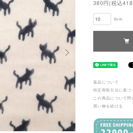
380円(税込418
0cm
返品について
特定商取引法に基づ
この商品について問
買い物を続ける