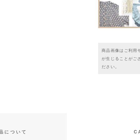
商品画像はご利用
が生じることがご
ださい。
品について
C