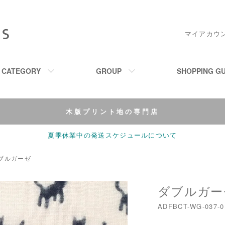
マイアカウ
M CATEGORY
GROUP
SHOPPING GU
木版プリント地の専門店
夏季休業中の発送スケジュールについて
ブルガーゼ
ダブルガーゼ
ADFBCT-WG-037-0