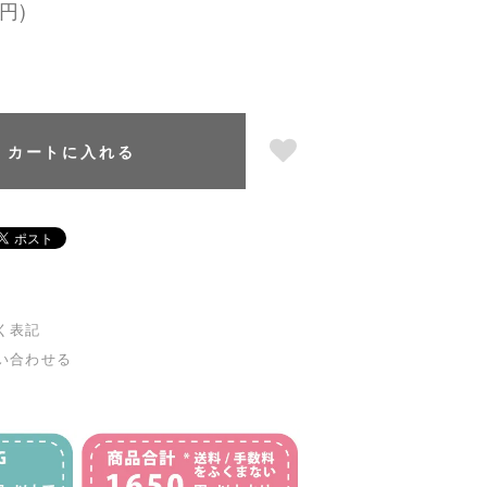
円)
カートに入れる
く表記
い合わせる