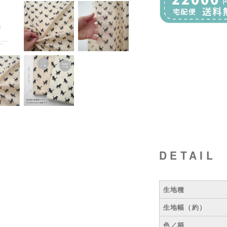
DETAIL
生地種
生地幅（約）
色／柄