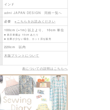
インド
admi JAPAN DESIGN
同柄一覧へ
必要
※こちらをお読みください
100cm (=1m) 以上より、 10cm 単位
■ 表示単価は 10cm あたり
■ 在庫が少ない場合、カット済を販売
220cm 以内
意
木版プリントについて
。
表についての説明はこちらへ