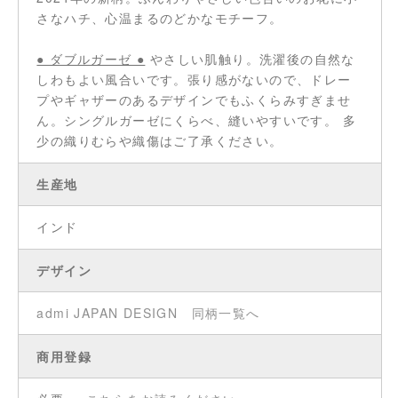
さなハチ、心温まるのどかなモチーフ。
● ダブルガーゼ ●
やさしい肌触り。洗濯後の自然な
しわもよい風合いです。張り感がないので、ドレー
プやギャザーのあるデザインでもふくらみすぎませ
ん。シングルガーゼにくらべ、縫いやすいです。 多
少の織りむらや織傷はご了承ください。
生産地
インド
デザイン
admi JAPAN DESIGN
同柄一覧へ
商用登録