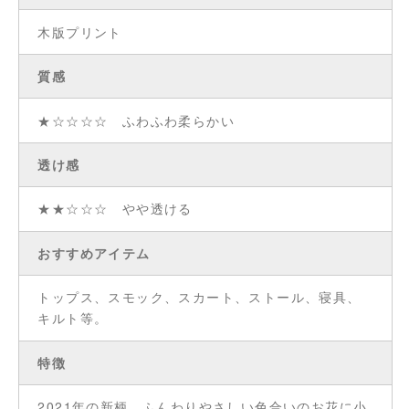
木版プリント
質感
★☆☆☆☆ ふわふわ柔らかい
透け感
★★☆☆☆ やや透ける
おすすめアイテム
トップス、スモック、スカート、ストール、寝具、
キルト等。
特徴
2021年の新柄。ふんわりやさしい色合いのお花に小