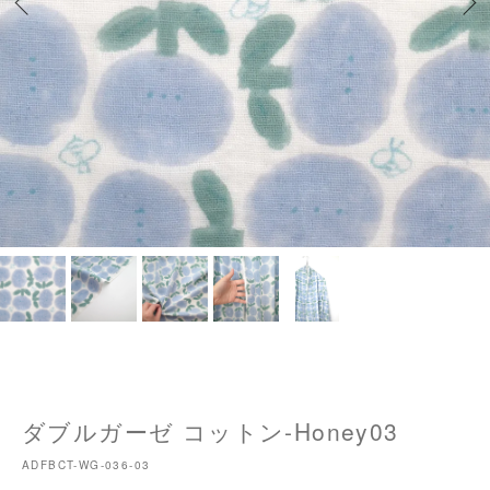
ダブルガーゼ コットン-Honey03
ADFBCT-WG-036-03