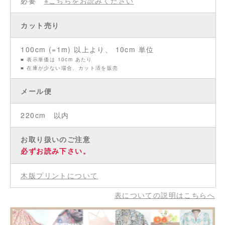
必要
※こちらをお読みください
カット売り
100cm (=1m) 以上より、 10cm 単位
■ 表示単価は 10cm あたり
■ 在庫が少ない場合、カット済を販売
メール便
220cm 以内
お取り扱いのご注意
必ずお読み下さい。
木版プリントについて
表についての説明はこちらへ