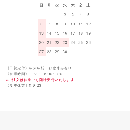
日
月
火
水
木
金
土
1
2
3
4
5
6
7
8
9
10
11
12
13
14
15
16
17
18
19
20
21
22
23
24
25
26
27
28
29
30
《日祝定休》年末年始・お盆休み有り
《営業時間》10:30-16:00/17:00
※ご注文は休業中も随時受付いたします
【夏季休業】8/9-23