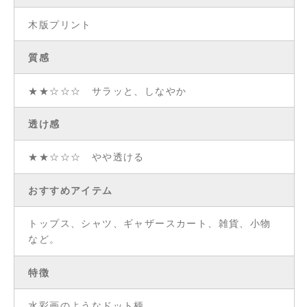
木版プリント
質感
★★☆☆☆ サラッと、しなやか
透け感
★★☆☆☆ やや透ける
おすすめアイテム
トップス、シャツ、ギャザースカート、雑貨、小物
など。
特徴
水彩画のようなドット柄。