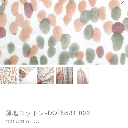
薄地コットン-DOTS581 002
FBCT-60CB-581-002