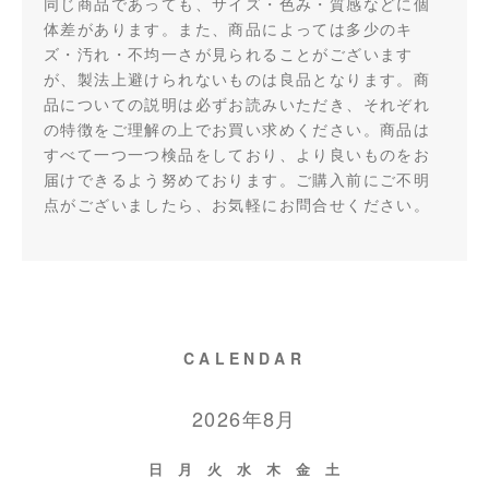
同じ商品であっても、サイズ・色み・質感などに個
体差があります。また、商品によっては多少のキ
ズ・汚れ・不均一さが見られることがございます
が、製法上避けられないものは良品となります。商
品についての説明は必ずお読みいただき、それぞれ
の特徴をご理解の上でお買い求めください。商品は
すべて一つ一つ検品をしており、より良いものをお
届けできるよう努めております。ご購入前にご不明
点がございましたら、お気軽にお問合せください。
CALENDAR
2026年8月
日
月
火
水
木
金
土