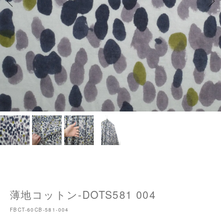
薄地コットン-DOTS581 004
FBCT-60CB-581-004