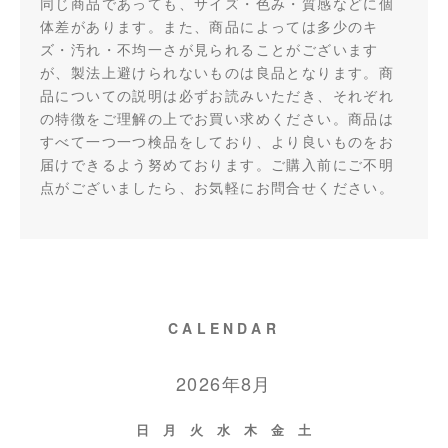
同じ商品であっても、サイズ・色み・質感などに個
体差があります。また、商品によっては多少のキ
ズ・汚れ・不均一さが見られることがございます
が、製法上避けられないものは良品となります。商
品についての説明は必ずお読みいただき、それぞれ
の特徴をご理解の上でお買い求めください。商品は
すべて一つ一つ検品をしており、より良いものをお
届けできるよう努めております。ご購入前にご不明
点がございましたら、お気軽にお問合せください。
CALENDAR
2026年8月
日
月
火
水
木
金
土