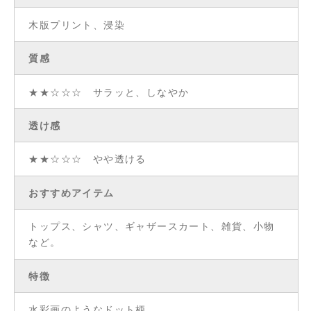
木版プリント、浸染
質感
★★☆☆☆ サラッと、しなやか
透け感
★★☆☆☆ やや透ける
おすすめアイテム
トップス、シャツ、ギャザースカート、雑貨、小物
など。
特徴
水彩画のようなドット柄。