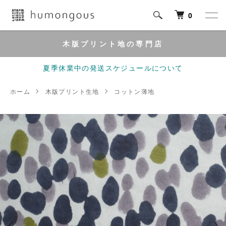
0
木版プリント地の専門店
夏季休業中の発送スケジュールについて
ホーム
木版プリント生地
コットン薄地