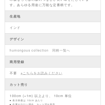
す。あらゆる用途に万能な定番柄です。
生産地
インド
デザイン
humongous collection
同柄一覧へ
商用登録
不要
※こちらをお読みください
カット売り
100cm (=1m) 以上より、 10cm 単位
■ 表示単価は 10cm あたり
■ 在庫が少ない場合、カット済を販売