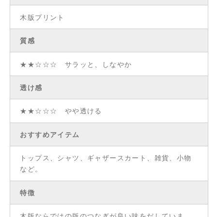
木版プリント
質感
★★☆☆☆ サラッと、しなやか
透け感
★★☆☆☆ やや透ける
おすすめアイテム
トップス、シャツ、ギャザースカート、雑貨、小物
など。
特徴
木版ならではの版のつなぎが良い味をだしていま