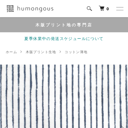
0
木版プリント地の専門店
夏季休業中の発送スケジュールについて
ホーム
木版プリント生地
コットン薄地