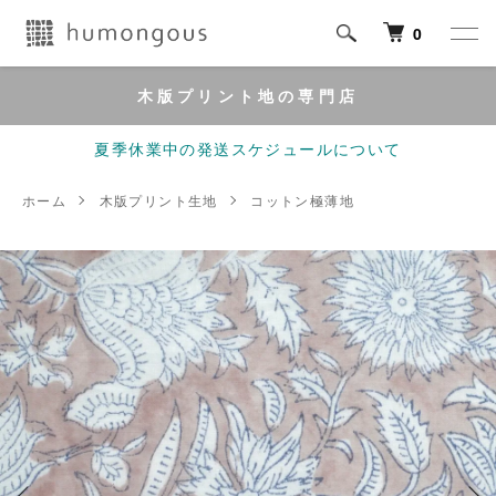
0
木版プリント地の専門店
夏季休業中の発送スケジュールについて
ホーム
木版プリント生地
コットン極薄地