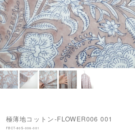
極薄地コットン-FLOWER006 001
FBCT-80S-006-001