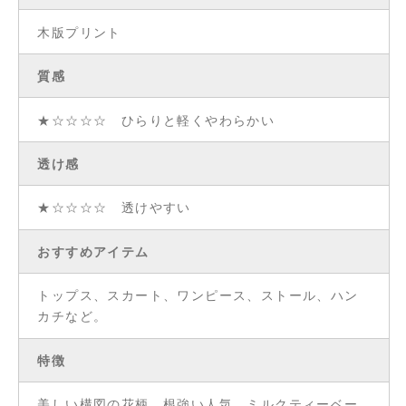
木版プリント
質感
★☆☆☆☆ ひらりと軽くやわらかい
透け感
★☆☆☆☆ 透けやすい
おすすめアイテム
トップス、スカート、ワンピース、ストール、ハン
カチなど。
特徴
美しい構図の花柄。根強い人気。ミルクティーベー