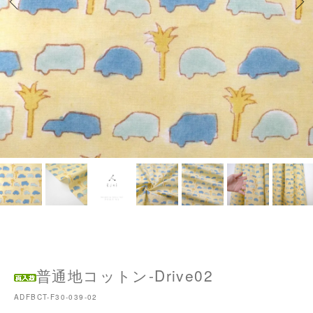
普通地コットン-Drive02
ADFBCT-F30-039-02