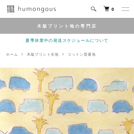
0
木版プリント地の専門店
夏季休業中の発送スケジュールについて
ホーム
木版プリント生地
コットン普通地