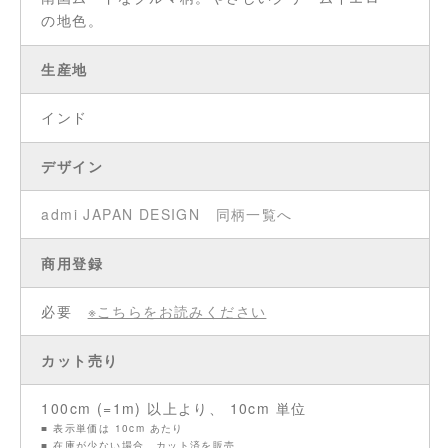
の地色。
生産地
インド
デザイン
admi JAPAN DESIGN
同柄一覧へ
商用登録
必要
※こちらをお読みください
カット売り
100cm (=1m) 以上より、 10cm 単位
■ 表示単価は 10cm あたり
■ 在庫が少ない場合、カット済を販売