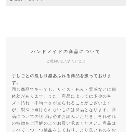
ハンドメイドの商品について
ご理解いただきたいこと
手しごとの温もり感あふれる商品を扱っておりま
す。
同じ商品であっても、サイズ・色み・質感などに個
体差があります。また、商品によっては多少のキ
ズ・汚れ・不均一さが見られることがございます
が、製法上避けられないものは良品となります。商
品についての説明は必ずお読みいただき、それぞれ
の特徴をご理解の上でお買い求めください。商品は
すべて一つ一つ検品をしており、より良いものをお