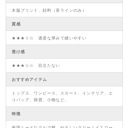
木版プリント、顔料（茶ラインのみ）
質感
★★★☆☆ 適度な厚みで縫いやすい
透け感
★★★☆☆ 目立たない
おすすめアイテム
トップス、ワンピース、スカート、インテリア、エ
コバッグ、雑貨、小物など。
特徴
南国ムードなクルマ柄。やさしいクリームイエロー