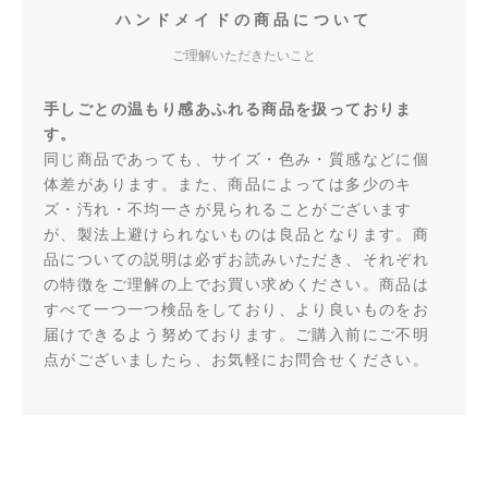
ハンドメイドの商品について
ご理解いただきたいこと
手しごとの温もり感あふれる商品を扱っておりま
す。
同じ商品であっても、サイズ・色み・質感などに個
体差があります。また、商品によっては多少のキ
ズ・汚れ・不均一さが見られることがございます
が、製法上避けられないものは良品となります。商
品についての説明は必ずお読みいただき、それぞれ
の特徴をご理解の上でお買い求めください。商品は
すべて一つ一つ検品をしており、より良いものをお
届けできるよう努めております。ご購入前にご不明
点がございましたら、お気軽にお問合せください。