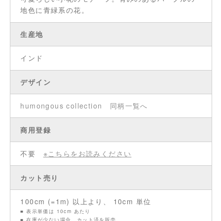
地色に青緑系の花。
生産地
インド
デザイン
humongous collection
同柄一覧へ
商用登録
不要
※こちらをお読みください
カット売り
100cm (=1m) 以上より、 10cm 単位
■ 表示単価は 10cm あたり
■ 在庫が少ない場合、カット済を販売