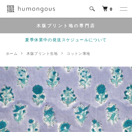
0
木版プリント地の専門店
夏季休業中の発送スケジュールについて
ホーム
木版プリント生地
コットン薄地