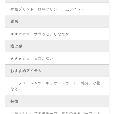
木版プリント、顔料プリント（黒ライン）
質感
★★☆☆☆ サラッと、しなやか
透け感
★★★☆☆ 目立たない
おすすめアイテム
トップス、シャツ、ギャザースカート、雑貨、小物
など。
特徴
可愛らしい小花のモチーフ。青みのあるパープルの