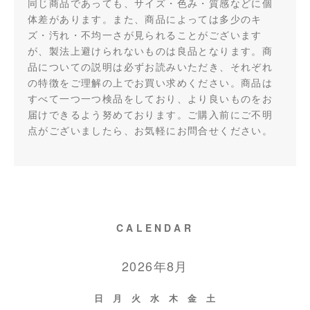
同じ商品であっても、サイズ・色み・質感などに個
体差があります。また、商品によっては多少のキ
ズ・汚れ・不均一さが見られることがございます
が、製法上避けられないものは良品となります。商
品についての説明は必ずお読みいただき、それぞれ
の特徴をご理解の上でお買い求めください。商品は
すべて一つ一つ検品をしており、より良いものをお
届けできるよう努めております。ご購入前にご不明
点がございましたら、お気軽にお問合せください。
CALENDAR
2026年8月
日
月
火
水
木
金
土