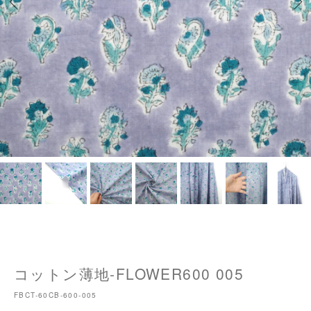
コットン薄地-FLOWER600 005
FBCT-60CB-600-005