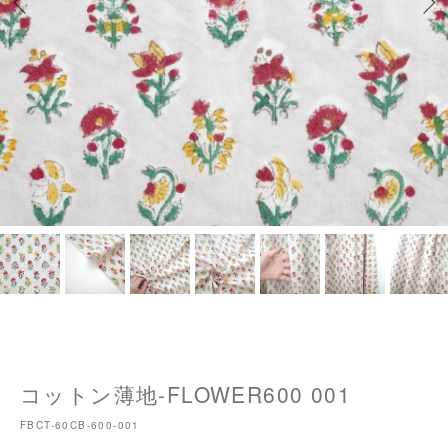
コットン薄地-FLOWER600 001
FBCT-60CB-600-001