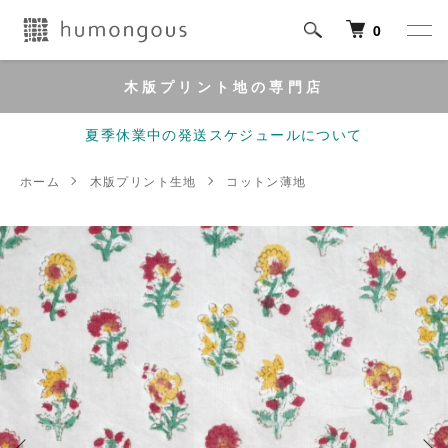
0
木版プリント地の専門店
夏季休業中の発送スケジュールについて
ホーム
木版プリント生地
コットン薄地