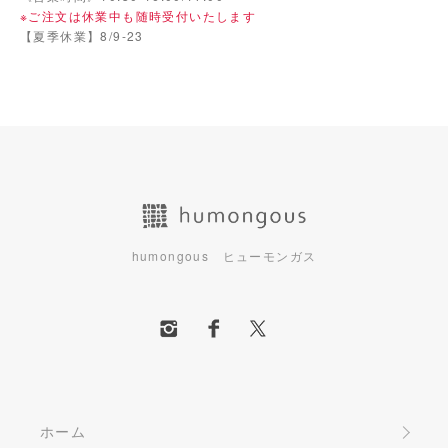
※ご注文は休業中も随時受付いたします
【夏季休業】8/9-23
humongous ヒューモンガス
ホーム