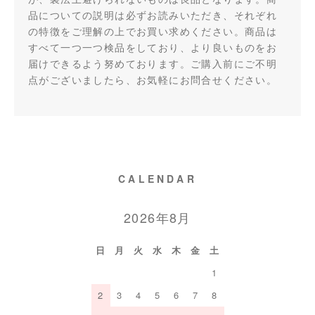
品についての説明は必ずお読みいただき、それぞれ
の特徴をご理解の上でお買い求めください。商品は
すべて一つ一つ検品をしており、より良いものをお
届けできるよう努めております。ご購入前にご不明
点がございましたら、お気軽にお問合せください。
CALENDAR
2026年8月
日
月
火
水
木
金
土
1
2
3
4
5
6
7
8