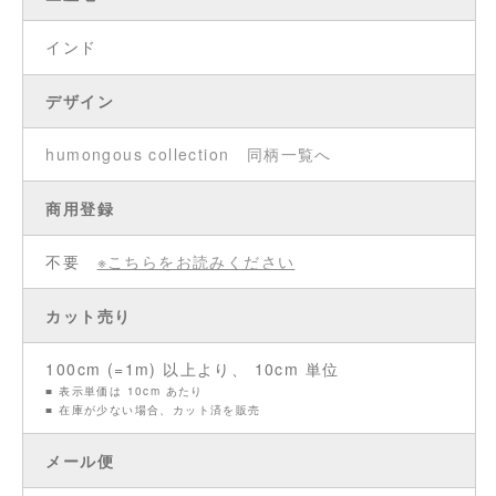
インド
デザイン
humongous collection
同柄一覧へ
商用登録
不要
※こちらをお読みください
カット売り
100cm (=1m) 以上より、 10cm 単位
■ 表示単価は 10cm あたり
■ 在庫が少ない場合、カット済を販売
メール便