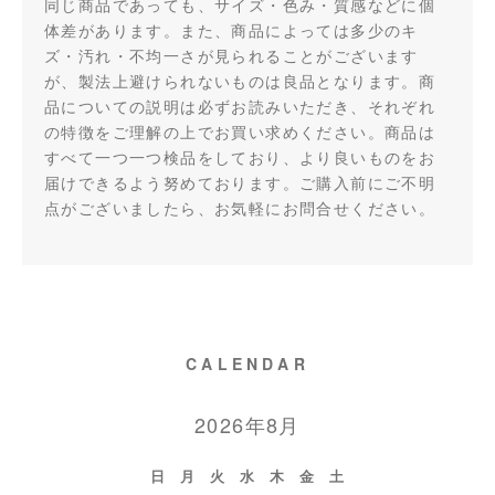
同じ商品であっても、サイズ・色み・質感などに個
体差があります。また、商品によっては多少のキ
ズ・汚れ・不均一さが見られることがございます
が、製法上避けられないものは良品となります。商
品についての説明は必ずお読みいただき、それぞれ
の特徴をご理解の上でお買い求めください。商品は
すべて一つ一つ検品をしており、より良いものをお
届けできるよう努めております。ご購入前にご不明
点がございましたら、お気軽にお問合せください。
CALENDAR
2026年8月
日
月
火
水
木
金
土