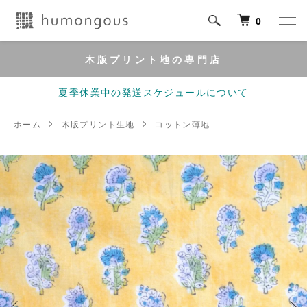
0
木版プリント地の専門店
夏季休業中の発送スケジュールについて
ホーム
木版プリント生地
コットン薄地