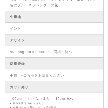
色にブルー＆ラベンダーの花。
生産地
インド
デザイン
humongous collection
同柄一覧へ
商用登録
不要
※こちらをお読みください
カット売り
100cm (=1m) 以上より、 10cm 単位
■ 表示単価は 10cm あたり
■ 在庫が少ない場合、カット済を販売