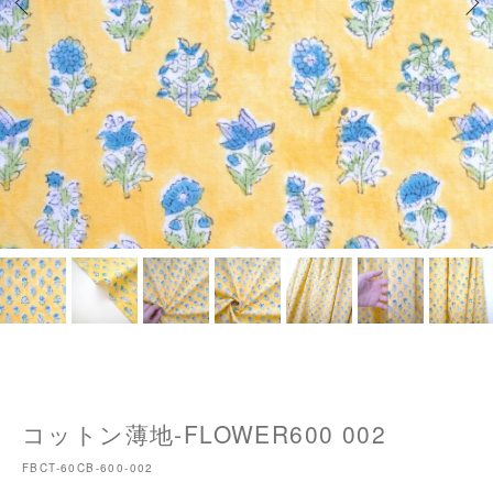
コットン薄地-FLOWER600 002
FBCT-60CB-600-002