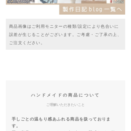
商品画像はご利用モニターの種類/設定により色合いに
誤差が生じることがございます。ご考慮・ご了承の上、
ご注文ください。
ハンドメイドの商品について
ご理解いただきたいこと
手しごとの温もり感あふれる商品を扱っておりま
す。