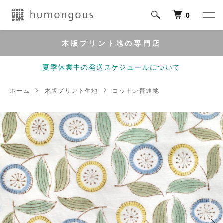
0
木版プリント地の専門店
夏季休業中の発送スケジュールについて
ホーム
木版プリント生地
コットン普通地