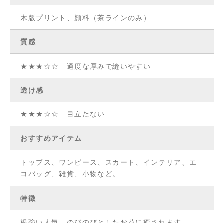
木版プリント、顔料（茶ラインのみ）
質感
★★★☆☆ 適度な厚みで縫いやすい
透け感
★★★☆☆ 目立たない
おすすめアイテム
トップス、ワンピース、スカート、インテリア、エ
コバッグ、雑貨、小物など。
特徴
根強い人気。のびのびとしたお花に癒されます。