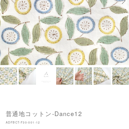
普通地コットン-Dance12
ADFBCT-F30-001-12