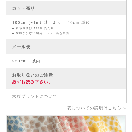
カット売り
100cm (=1m) 以上より、 10cm 単位
■ 表示単価は 10cm あたり
■ 在庫が少ない場合、カット済を販売
メール便
220cm 以内
お取り扱いのご注意
必ずお読み下さい。
木版プリントについて
表についての説明はこちらへ