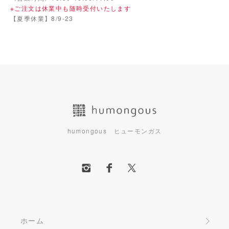
※ご注文は休業中も随時受付いたします
【夏季休業】8/9-23
humongous ヒューモンガス
ホーム