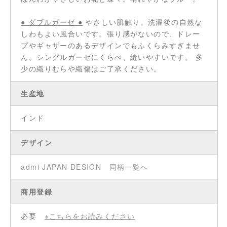
● ダブルガーゼ ●
やさしい肌触り。洗濯後の自然な
しわもよい風合いです。張り感がないので、ドレー
プやギャザーのあるデザインでもふくらみすぎませ
ん。シングルガーゼにくらべ、縫いやすいです。 多
少の織りむらや織傷はご了承ください。
生産地
インド
デザイン
admi JAPAN DESIGN
同柄一覧へ
商用登録
必要
※こちらをお読みください