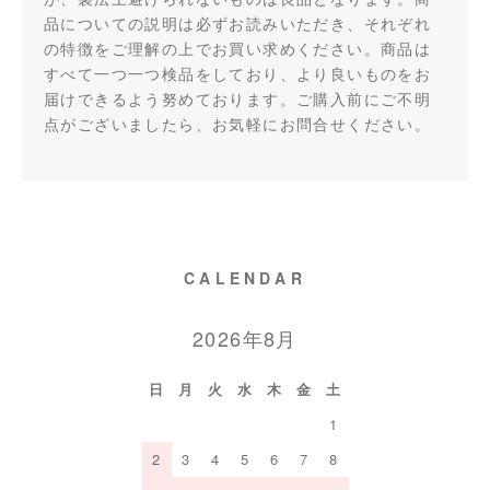
品についての説明は必ずお読みいただき、それぞれ
の特徴をご理解の上でお買い求めください。商品は
すべて一つ一つ検品をしており、より良いものをお
届けできるよう努めております。ご購入前にご不明
点がございましたら、お気軽にお問合せください。
CALENDAR
2026年8月
日
月
火
水
木
金
土
1
2
3
4
5
6
7
8