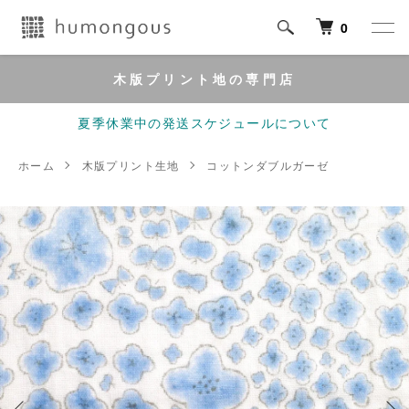
0
木版プリント地の専門店
夏季休業中の発送スケジュールについて
ホーム
木版プリント生地
コットンダブルガーゼ