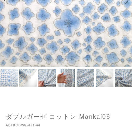
ダブルガーゼ コットン-Mankai06
ADFBCT-WG-018-06