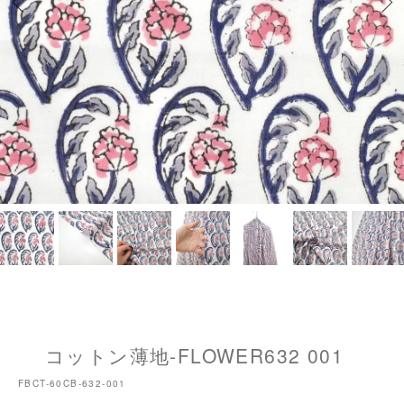
コットン薄地-FLOWER632 001
FBCT-60CB-632-001