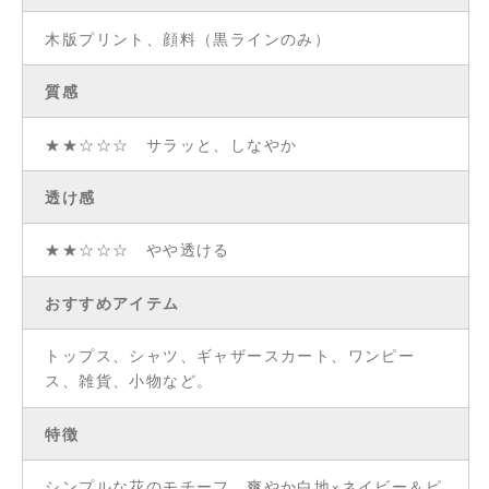
木版プリント、顔料（黒ラインのみ）
質感
★★☆☆☆ サラッと、しなやか
透け感
★★☆☆☆ やや透ける
おすすめアイテム
トップス、シャツ、ギャザースカート、ワンピー
ス、雑貨、小物など。
特徴
シンプルな花のモチーフ。爽やか白地×ネイビー＆ピ