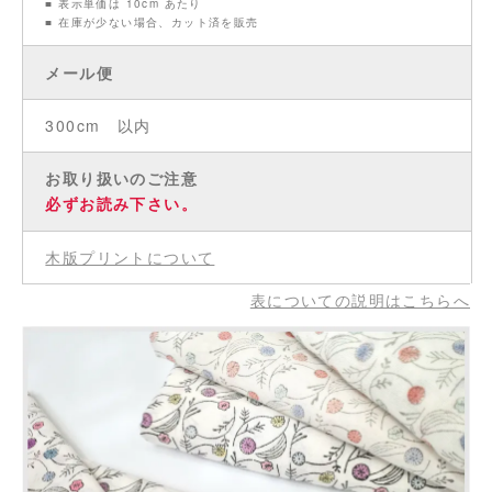
■ 表示単価は 10cm あたり
■ 在庫が少ない場合、カット済を販売
メール便
300cm 以内
お取り扱いのご注意
必ずお読み下さい。
木版プリントについて
表についての説明はこちらへ