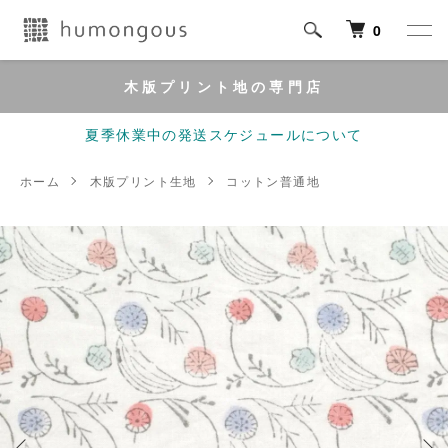
0
木版プリント地の専門店
夏季休業中の発送スケジュールについて
ホーム
木版プリント生地
コットン普通地