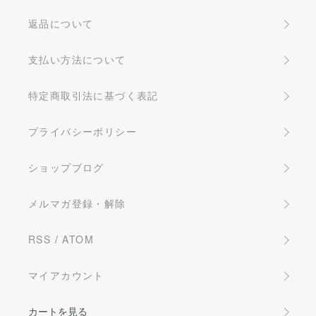
返品について
支払い方法について
特定商取引法に基づく表記
プライバシーポリシー
ショップブログ
メルマガ登録・解除
RSS
/
ATOM
マイアカウント
カートを見る