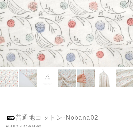
普通地コットン-Nobana02
ADFBCT-F30-014-02