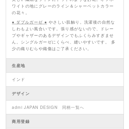
ワイトの地にグレーのライン＆シャーベットカラー
の花々。
● ダブルガーゼ ●
やさしい肌触り。洗濯後の自然な
しわもよい風合いです。張り感がないので、ドレー
プやギャザーのあるデザインでもふくらみすぎませ
ん。シングルガーゼにくらべ、縫いやすいです。 多
少の織りむらや織傷はご了承ください。
生産地
インド
デザイン
admi JAPAN DESIGN
同柄一覧へ
商用登録