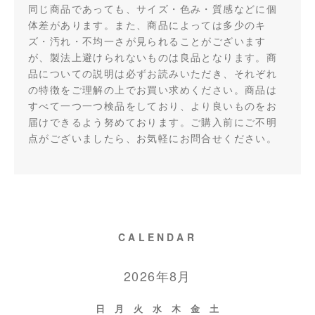
同じ商品であっても、サイズ・色み・質感などに個
体差があります。また、商品によっては多少のキ
ズ・汚れ・不均一さが見られることがございます
が、製法上避けられないものは良品となります。商
品についての説明は必ずお読みいただき、それぞれ
の特徴をご理解の上でお買い求めください。商品は
すべて一つ一つ検品をしており、より良いものをお
届けできるよう努めております。ご購入前にご不明
点がございましたら、お気軽にお問合せください。
CALENDAR
2026年8月
日
月
火
水
木
金
土