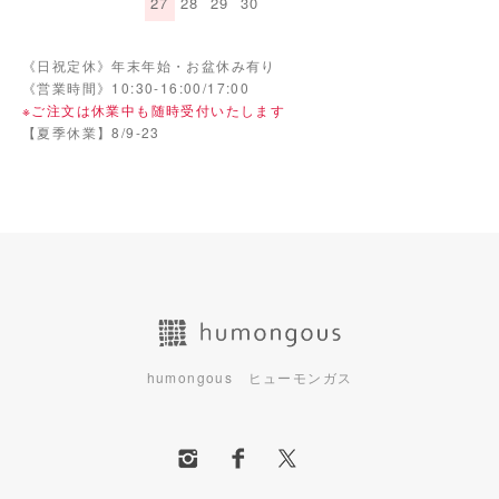
27
28
29
30
《日祝定休》年末年始・お盆休み有り
《営業時間》10:30-16:00/17:00
※ご注文は休業中も随時受付いたします
【夏季休業】8/9-23
humongous ヒューモンガス