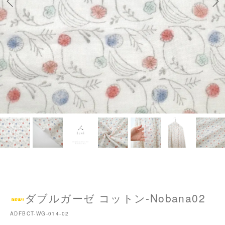
ダブルガーゼ コットン-Nobana02
ADFBCT-WG-014-02