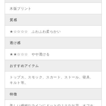
木版プリント
質感
★☆☆☆☆ ふわふわ柔らかい
透け感
★★☆☆☆ やや透ける
おすすめアイテム
トップス、スモック、スカート、ストール、寝具、
キルト等。
特徴
美しい繊細なラインにドットのようなお花。オフホ