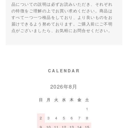
品についての説明は必ずお読みいただき、それぞれ
の特徴をご理解の上でお買い求めください。商品は
すべて一つ一つ検品をしており、より良いものをお
届けできるよう努めております。ご購入前にご不明
点がございましたら、お気軽にお問合せください。
CALENDAR
2026年8月
日
月
火
水
木
金
土
1
2
3
4
5
6
7
8
9
10
11
12
13
14
15