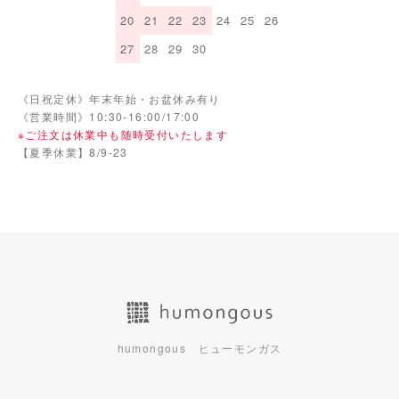
20
21
22
23
24
25
26
27
28
29
30
《日祝定休》年末年始・お盆休み有り
《営業時間》10:30-16:00/17:00
※ご注文は休業中も随時受付いたします
【夏季休業】8/9-23
humongous ヒューモンガス