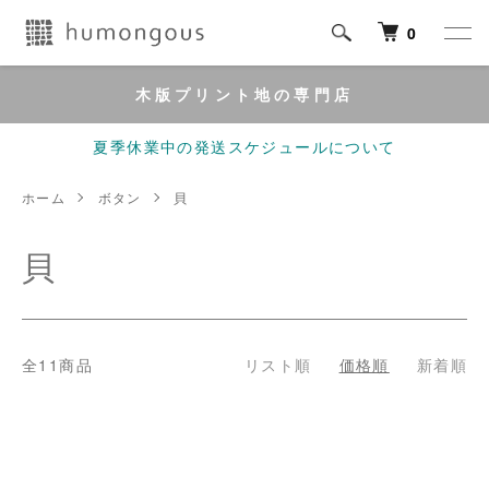
0
木版プリント地の専門店
夏季休業中の発送スケジュールについて
ホーム
ボタン
貝
貝
全11商品
リスト順
価格順
新着順