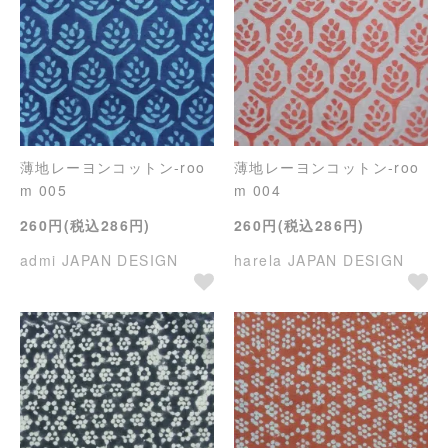
薄地レーヨンコットン-roo
薄地レーヨンコットン-roo
m 005
m 004
260円(税込286円)
260円(税込286円)
admi JAPAN DESIGN
harela JAPAN DESIGN