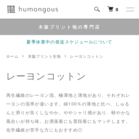
0
木版プリント地の専門店
夏季休業中の発送スケジュールについて
ホーム
木版プリント生地
レーヨンコットン
レーヨンコットン
再生繊維のレーヨン混。極薄地と薄地があり、それぞれレ
ーヨンの混率が違います。綿100％の薄地と比べ、しゅる
んと滑りが良くしなやか。ややシャリ感があり、軽やかな
風合いが持ち味。お洒落着にも普段着にもマッチします。
化学繊維が苦手な方にもおすすめ◎