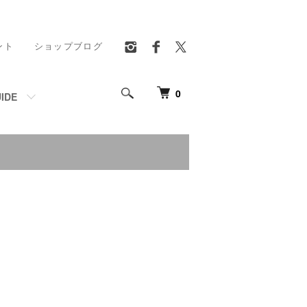
ント
ショップブログ
0
IDE