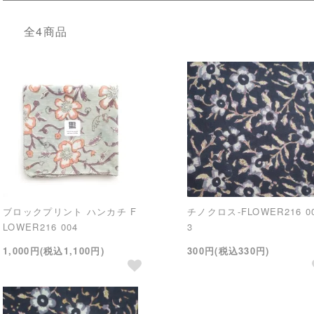
全4商品
ブロックプリント ハンカチ F
チノクロス-FLOWER216 0
LOWER216 004
3
1,000円(税込1,100円)
300円(税込330円)