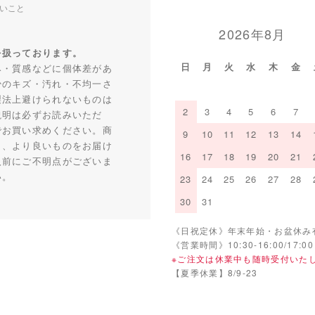
いこと
2026年8月
を扱っております。
日
月
火
水
木
金
み・質感などに個体差があ
少のキズ・汚れ・不均一さ
製法上避けられないものは
2
3
4
5
6
7
説明は必ずお読みいただ
でお買い求めください。商
9
10
11
12
13
14
り、より良いものをお届け
16
17
18
19
20
21
入前にご不明点がございま
い。
23
24
25
26
27
28
30
31
《日祝定休》年末年始・お盆休み
《営業時間》10:30-16:00/17:00
※ご注文は休業中も随時受付いた
【夏季休業】8/9-23