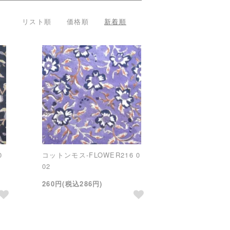
リスト順
価格順
新着順
0
コットンモス-FLOWER216 0
02
260円(税込286円)