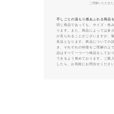
ご理解いただきた
手しごとの温もり感あふれる商品
同じ商品であっても、サイズ・色
ります。また、商品によっては多
が見られることがございますが、
良品となります。商品についての
き、それぞれの特徴をご理解の上
品はすべて一つ一つ検品をしてお
できるよう努めております。ご購
したら、お気軽にお問合せくださ