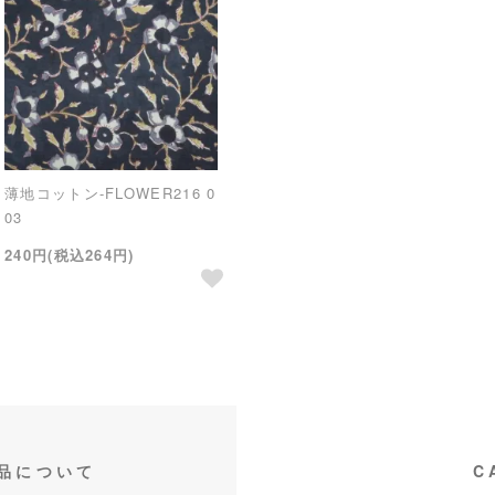
薄地コットン-FLOWER216 0
03
240円(税込264円)
品について
C