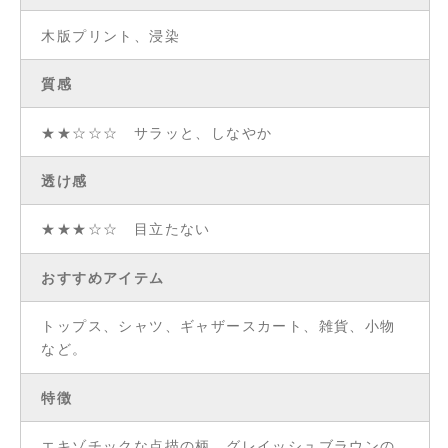
木版プリント、浸染
質感
★★☆☆☆ サラッと、しなやか
透け感
★★★☆☆ 目立たない
おすすめアイテム
トップス、シャツ、ギャザースカート、雑貨、小物
など。
特徴
エキゾチックな点描の柄。グレイッシュブラウンの