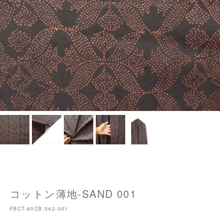
コットン薄地-SAND 001
FBCT-60CB-542-001