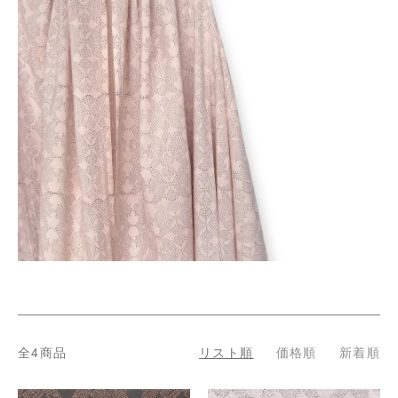
全4商品
リスト順
価格順
新着順