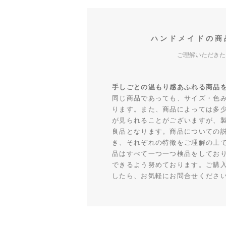
ハンドメイドの商
ご理解いただきた
手しごとの温もり感あふれる商品
同じ商品であっても、サイズ・色
ります。また、商品によっては多
が見られることがございますが、
良品となります。商品についての
き、それぞれの特徴をご理解の上
品はすべて一つ一つ検品をしてお
できるよう努めております。ご購
したら、お気軽にお問合せくださ