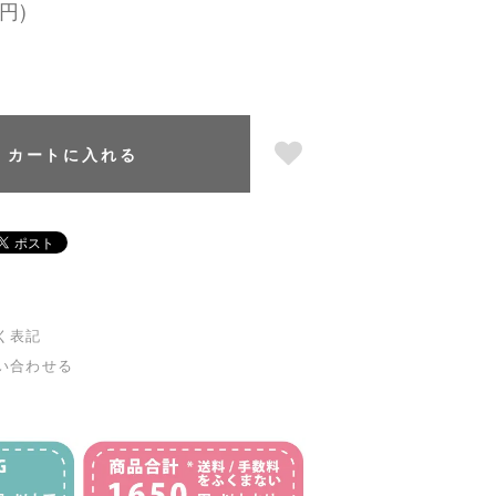
円)
カートに入れる
く表記
い合わせる