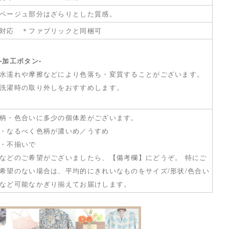
ベージュ部分はざらりとした質感。
対応 ＊ファブリックと同梱可
-加工ボタン-
水濡れや摩擦などにより色落ち・変質することがございます。
洗濯時の取り外しをおすすめします。
柄・色合いに多少の個体差がございます。
・なるべく色柄が濃いめ／うすめ
・不揃いで
などのご希望がございましたら、【備考欄】にどうぞ。 特にご
希望のない場合は、平均的にきれいなものをサイズ/形状/色合い
など可能なかぎり揃えてお届けします。