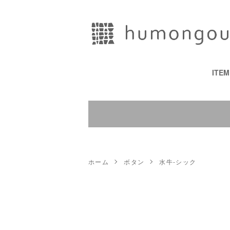
ITE
ホーム
ボタン
水牛-シック