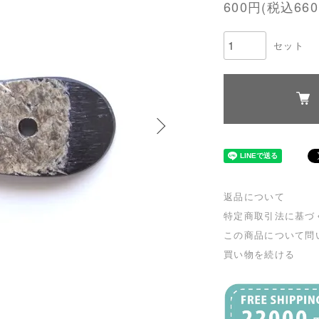
600円(税込660
セット
返品について
特定商取引法に基づ
この商品について問
買い物を続ける