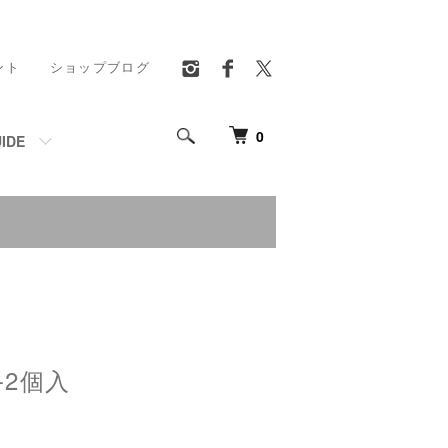
ント
ショップブログ
0
IDE
-2個入