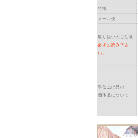
特徴
メール便
取り扱いのご注意
必ずお読み下さ
い。
手仕上げ品の
個体差について