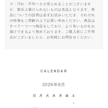
ズ・汚れ・不均一さが見られることがございます
が、製法上避けられないものは良品となります。商
品についての説明は必ずお読みいただき、それぞれ
の特徴をご理解の上でお買い求めください。商品は
すべて一つ一つ検品をしており、より良いものをお
届けできるよう努めております。ご購入前にご不明
点がございましたら、お気軽にお問合せください。
CALENDAR
2026年8月
日
月
火
水
木
金
土
1