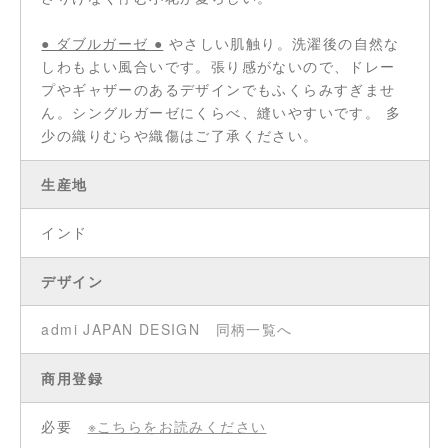
● ダブルガーゼ ●
やさしい肌触り。洗濯後の自然な
しわもよい風合いです。張り感がないので、ドレー
プやギャザーのあるデザインでもふくらみすぎませ
ん。シングルガーゼにくらべ、縫いやすいです。 多
少の織りむらや織傷はご了承ください。
生産地
インド
デザイン
admi JAPAN DESIGN
同柄一覧へ
商用登録
必要
※こちらをお読みください