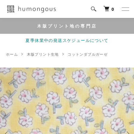
0
木版プリント地の専門店
夏季休業中の発送スケジュールについて
ホーム
木版プリント生地
コットンダブルガーゼ