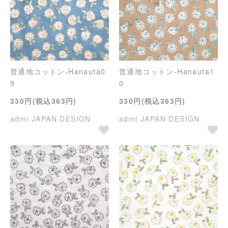
普通地コットン-Hanauta0
普通地コットン-Hanauta1
9
0
330円(税込363円)
330円(税込363円)
admi JAPAN DESIGN
admi JAPAN DESIGN