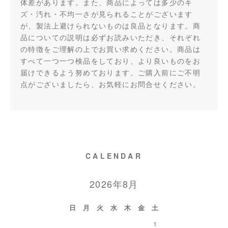
体差があります。また、商品によっては多少のキ
ズ・汚れ・不均一さが見られることがございます
が、製法上避けられないものは良品となります。商
品についての説明は必ずお読みいただき、それぞれ
の特徴をご理解の上でお買い求めください。商品は
すべて一つ一つ検品をしており、より良いものをお
届けできるよう努めております。ご購入前にご不明
点がございましたら、お気軽にお問合せください。
CALENDAR
2026年8月
日
月
火
水
木
金
土
1