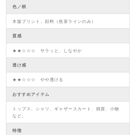
色／柄
木版プリント、顔料（焦茶ラインのみ）
質感
★★☆☆☆ サラッと、しなやか
透け感
★★☆☆☆ やや透ける
おすすめアイテム
トップス、シャツ、ギャザースカート、雑貨、小物
など。
特徴