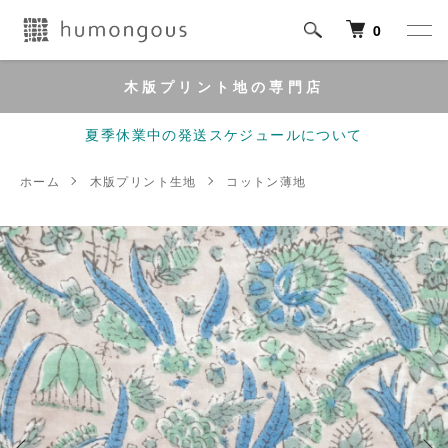
0
木版プリント地の専門店
夏季休業中の発送スケジュールについて
ホーム
木版プリント生地
コットン薄地