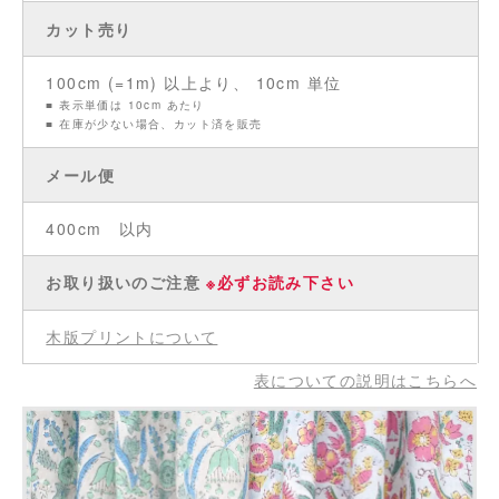
カット売り
100cm (=1m) 以上より、 10cm 単位
■ 表示単価は 10cm あたり
■ 在庫が少ない場合、カット済を販売
メール便
400cm 以内
お取り扱いのご注意
※必ずお読み下さい
木版プリントについて
表についての説明はこちらへ