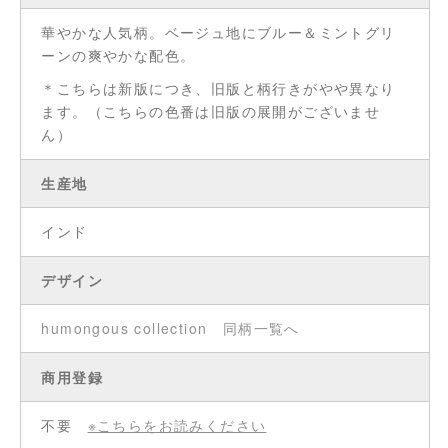
華やかな人気柄。ベージュ地にブルー＆ミントグリ
ーンの爽やかな配色。
＊こちらは新版につき、旧版と柄行きがやや異なり
ます。（こちらの色番は旧版の展開がございませ
ん）
生産地
インド
デザイン
humongous collection
同柄一覧へ
商用登録
不要
※こちらをお読みください