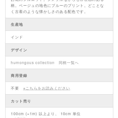
柄。ベージュの地色にブルーのプリント。どことな
く古着のような懐かしさのある配色です。
生産地
インド
デザイン
humongous collection
同柄一覧へ
商用登録
不要
※こちらをお読みください
カット売り
100cm (=1m) 以上より、 10cm 単位