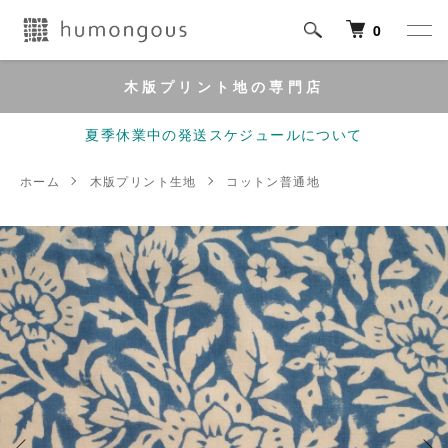
0
木版プリント地の専門店
夏季休業中の発送スケジュールについて
ホーム
木版プリント生地
コットン普通地