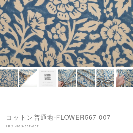
コットン普通地-FLOWER567 007
FBCT-30S-567-007