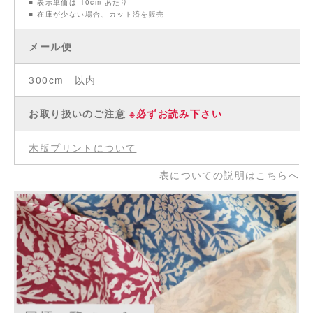
■ 表示単価は 10cm あたり
■ 在庫が少ない場合、カット済を販売
メール便
300cm 以内
お取り扱いのご注意
※必ずお読み下さい
木版プリントについて
表についての説明はこちらへ