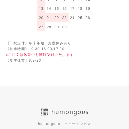
13
14
15
16
17
18
19
20
21
22
23
24
25
26
27
28
29
30
《日祝定休》年末年始・お盆休み有り
《営業時間》10:30-16:00/17:00
※ご注文は休業中も随時受付いたします
【夏季休業】8/9-23
humongous ヒューモンガス