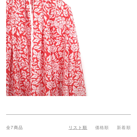
全7商品
リスト順
価格順
新着順