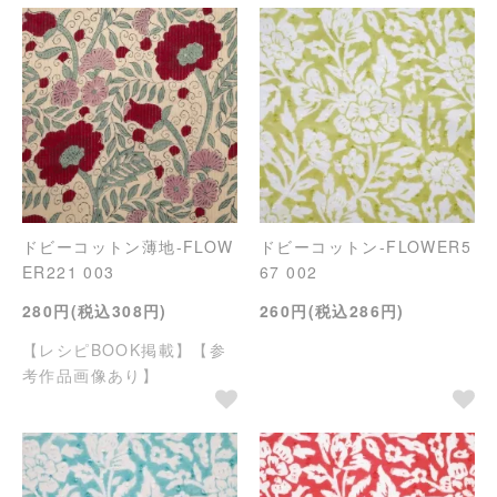
ドビーコットン薄地-FLOW
ドビーコットン-FLOWER5
ER221 003
67 002
280円(税込308円)
260円(税込286円)
【レシピBOOK掲載】【参
考作品画像あり】