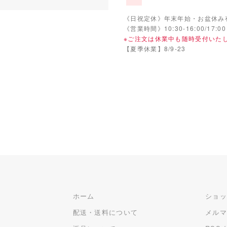
《日祝定休》年末年始・お盆休み
《営業時間》10:30-16:00/17:00
※ご注文は休業中も随時受付いた
【夏季休業】8/9-23
ホーム
ショ
配送・送料について
メル