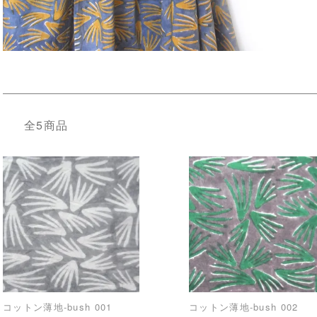
全5商品
コットン薄地-bush 001
コットン薄地-bush 002