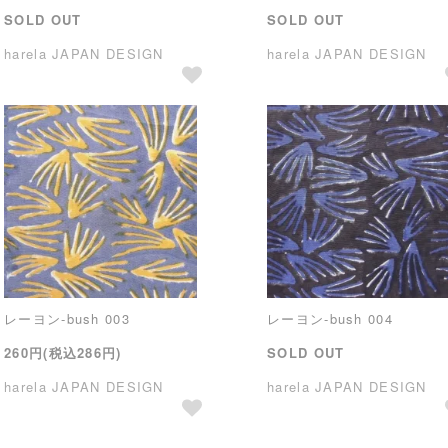
SOLD OUT
SOLD OUT
harela JAPAN DESIGN
harela JAPAN DESIGN
レーヨン-bush 003
レーヨン-bush 004
260円(税込286円)
SOLD OUT
harela JAPAN DESIGN
harela JAPAN DESIGN