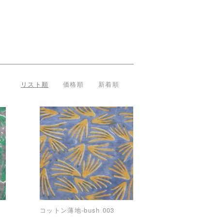
リスト順
価格順
新着順
コットン薄地-bush 003