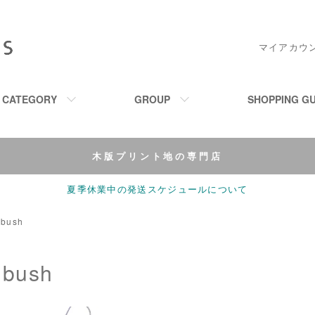
マイアカウ
M CATEGORY
GROUP
SHOPPING GU
木版プリント地の専門店
夏季休業中の発送スケジュールについて
bush
bush