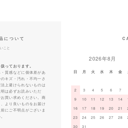
品について
C
いこと
2026年8月
を扱っております。
日
月
火
水
木
金
み・質感などに個体差があ
少のキズ・汚れ・不均一さ
製法上避けられないものは
2
3
4
5
6
7
説明は必ずお読みいただ
でお買い求めください。商
9
10
11
12
13
14
り、より良いものをお届け
16
17
18
19
20
21
入前にご不明点がございま
い。
23
24
25
26
27
28
30
31