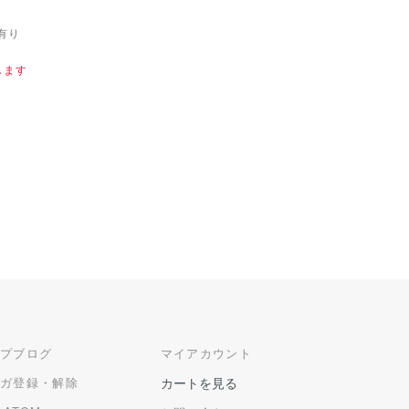
有り
します
ップブログ
マイアカウント
マガ登録・解除
カートを見る