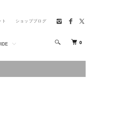
ント
ショップブログ
0
IDE