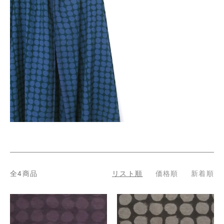
全4商品
リスト順
価格順
新着順