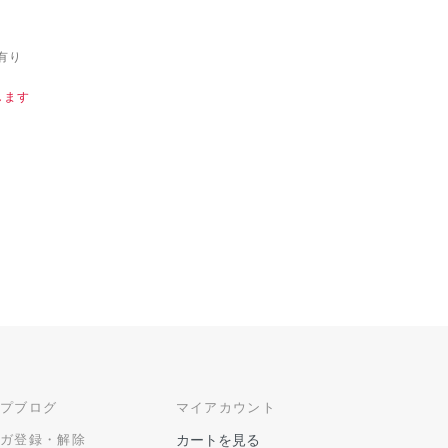
有り
します
ップブログ
マイアカウント
マガ登録・解除
カートを見る