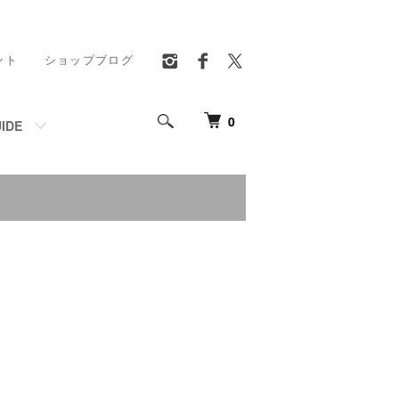
ント
ショップブログ
0
IDE