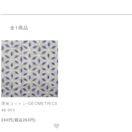
全1商品
薄地コットン-GEOMETRIC5
48 003
240円(税込264円)