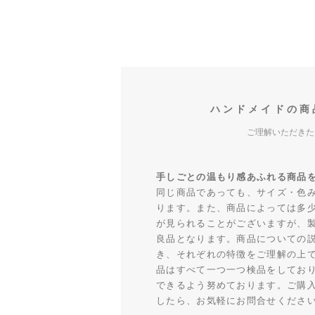
ハンドメイドの商
ご理解いただきた
手しごとの温もり感あふれる商品
同じ商品であっても、サイズ・色
ります。また、商品によっては多
が見られることがございますが、
良品となります。商品についての
き、それぞれの特徴をご理解の上
品はすべて一つ一つ検品をしてお
できるよう努めております。ご購
したら、お気軽にお問合せくださ