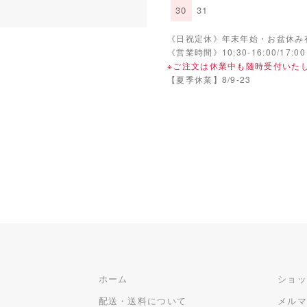
30
31
《日祝定休》年末年始・お盆休み
《営業時間》10:30-16:00/17:00
※ご注文は休業中も随時受付いた
【夏季休業】8/9-23
ホーム
ショ
配送・送料について
メル