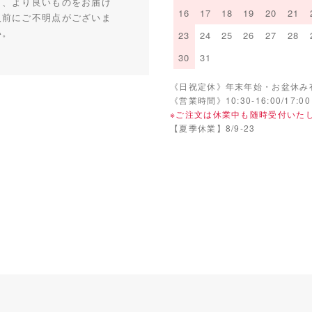
り、より良いものをお届け
16
17
18
19
20
21
入前にご不明点がございま
い。
23
24
25
26
27
28
30
31
《日祝定休》年末年始・お盆休み
《営業時間》10:30-16:00/17:00
※ご注文は休業中も随時受付いた
【夏季休業】8/9-23