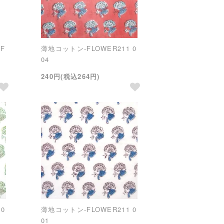
F
薄地コットン-FLOWER211 0
04
240円(税込264円)
0
薄地コットン-FLOWER211 0
01