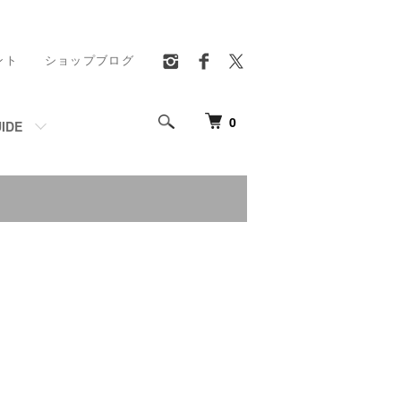
ント
ショップブログ
0
IDE