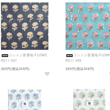
コットン普通地-FLOWE
コットン普通地-FLOW
R211 007
R211 005
280円(税込308円)
280円(税込308円)