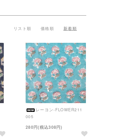
リスト順
価格順
新着順
1
レーヨン-FLOWER211
005
280円(税込308円)