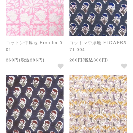
コットン中厚地-Frontier 0
コットン中厚地-FLOWER5
01
71 004
260円(税込286円)
280円(税込308円)