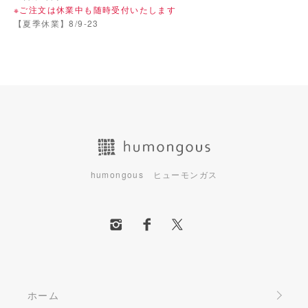
※ご注文は休業中も随時受付いたします
【夏季休業】8/9-23
humongous ヒューモンガス
ホーム