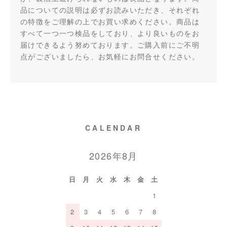
品についての説明は必ずお読みいただき、それぞれ
の特徴をご理解の上でお買い求めください。商品は
すべて一つ一つ検品をしており、より良いものをお
届けできるよう努めております。ご購入前にご不明
点がございましたら、お気軽にお問合せください。
CALENDAR
2026年8月
日
月
火
水
木
金
土
1
2
3
4
5
6
7
8