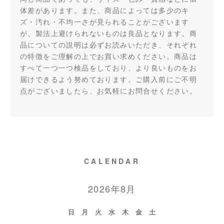
体差があります。また、商品によっては多少のキ
ズ・汚れ・不均一さが見られることがございます
が、製法上避けられないものは良品となります。商
品についての説明は必ずお読みいただき、それぞれ
の特徴をご理解の上でお買い求めください。商品は
すべて一つ一つ検品をしており、より良いものをお
届けできるよう努めております。ご購入前にご不明
点がございましたら、お気軽にお問合せください。
CALENDAR
2026年8月
日
月
火
水
木
金
土