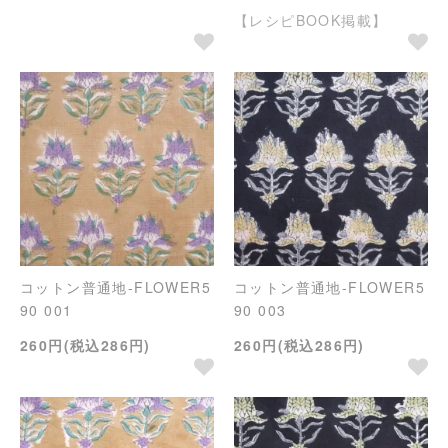
【レシピBOOK掲載】
コットン普通地-FLOWER5
コットン普通地-FLOWER5
90 001
90 003
260円(税込286円)
260円(税込286円)